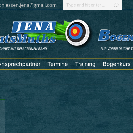
Search:
chiessen.jena@gmail.com
Ansprechpartner
Termine
Training
Bogenkurs
Ansprechpartner
Termine
Training
Bogenkurs