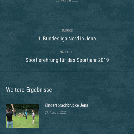
20. Februar 2020
Kommentarnavigation
ZURÜCK
Vorheriger
1. Bundesliga Nord in Jena
Beitrag:
NÄCHSTES
Nächster
Sportlerehrung für das Sportjahr 2019
Beitrag:
Weitere Ergebnisse
Kindersprachbrücke Jena
27. August 2020