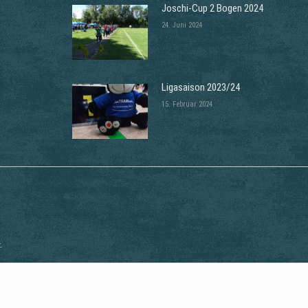
Joschi-Cup 2 Bogen 2024
24. Juni 2024
Ligasaison 2023/24
15. Februar 2024
.