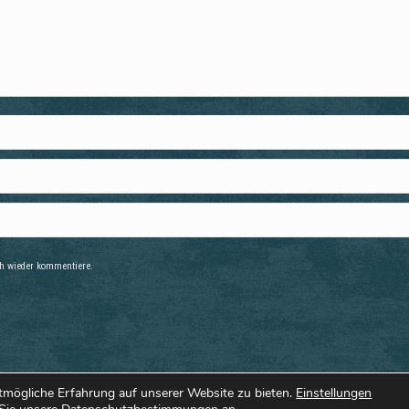
h wieder kommentiere.
tmögliche Erfahrung auf unserer Website zu bieten.
Einstellungen