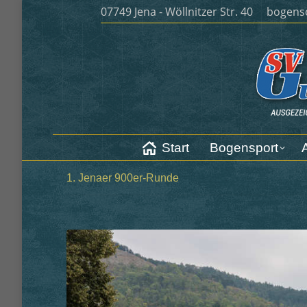
07749 Jena - Wöllnitzer Str. 40
bogens
Start
Bogensport
Start
Bogensport
1. Jenaer 900er-Runde