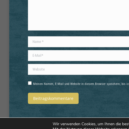
Name *
E-Mail *
Website
Meinen Namen, E-Mail und Website in diesem Browser speichern, bis ic
Beitragskommentare
Wir verwenden Cookies, um Ihnen die bes
SV GutsMuths Jena