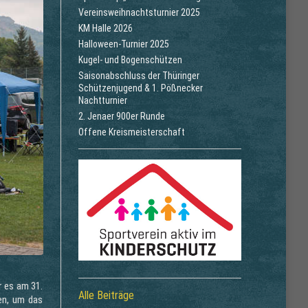
Vereinsweihnachtsturnier 2025
KM Halle 2026
Halloween-Turnier 2025
Kugel- und Bogenschützen
Saisonabschluss der Thüringer
Schützenjugend & 1. Pößnecker
Nachtturnier
2. Jenaer 900er Runde
Offene Kreismeisterschaft
r es am 31.
Alle Beiträge
en, um das