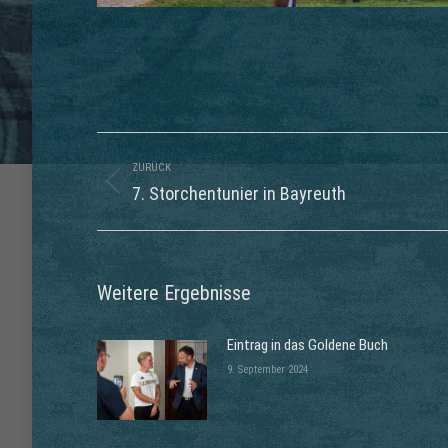
Kommentarnavigation
ZURÜCK
Vorheriger
7. Storchentunier in Bayreuth
Beitrag:
Weitere Ergebnisse
Eintrag in das Goldene Buch
9. September 2024