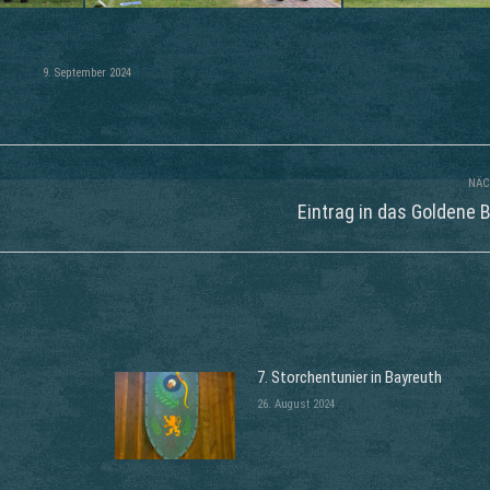
9. September 2024
NÄC
Nächster
Eintrag in das Goldene 
Beitrag:
7. Storchentunier in Bayreuth
26. August 2024