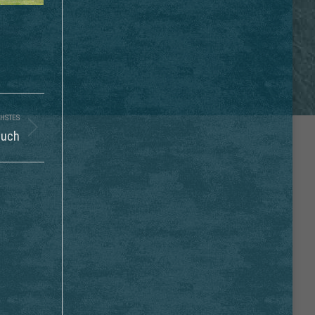
HSTES
Buch