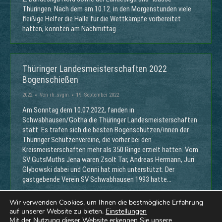
Thüringen. Nach dem am 10.12. in den Morgenstunden viele
fleißige Helfer die Halle für die Wettkämpfe vorbereitet
hatten, konnten am Nachmittag…
Thüringer Landesmeisterschaften 2022
Bogenschießen
2022
Von
rh_svgm
19. September 2022
Am Sonntag dem 10.07.2022, fanden in
Schwabhausen/Gotha die Thüringer Landesmeisterschaften
statt. Es trafen sich die besten Bogenschützen/innen der
Thüringer Schützenvereine, die vorher bei den
Kreismeisterschaften mehr als 350 Ringe erzielt hatten. Vom
SV GutsMuths Jena waren Zsolt Tar, Andreas Hermann, Juri
Glybowski dabei und Conni hat mich unterstützt. Der
gastgebende Verein SV Schwabhausen 1993 hatte…
Wir verwenden Cookies, um Ihnen die bestmögliche Erfahrung
auf unserer Website zu bieten.
Einstellungen
Mit der Nutzung dieser Website erkennen Sie unsere