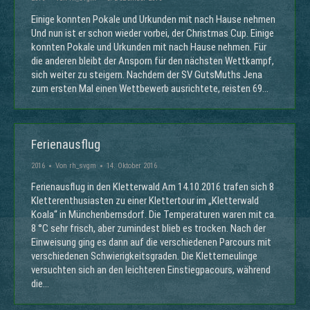
Einige konnten Pokale und Urkunden mit nach Hause nehmen
Und nun ist er schon wieder vorbei, der Christmas Cup. Einige
konnten Pokale und Urkunden mit nach Hause nehmen. Für
die anderen bleibt der Ansporn für den nächsten Wettkampf,
sich weiter zu steigern. Nachdem der SV GutsMuths Jena
zum ersten Mal einen Wettbewerb ausrichtete, reisten 69…
Ferienausflug
2016
Von
rh_svgm
14. Oktober 2016
Ferienausflug in den Kletterwald Am 14.10.2016 trafen sich 8
Kletterenthusiasten zu einer Klettertour im „Kletterwald
Koala“ in Münchenbernsdorf. Die Temperaturen waren mit ca.
8 °C sehr frisch, aber zumindest blieb es trocken. Nach der
Einweisung ging es dann auf die verschiedenen Parcours mit
verschiedenen Schwierigkeitsgraden. Die Kletterneulinge
versuchten sich an den leichteren Einstiegpacours, während
die…