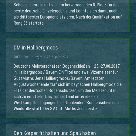
Scheiding sorgte mit seinem hervorragenden 8. Platz für das
beste deutsche Einzelergebnis und konnte sich damit auch
als drittbester Europäer platzieren. Nach der Qualifikation auf
Rang 36 startete…
DM in Hallbergmoos
2017
Von
rh_svgm
27. August 2017
Deutsche Meisterschaften Bogenschießen – 25.-27.08.2017
in Hallbergmoos / Bayern Ein Titel und zwei Vizemeister für
GutsMuths Jena Hallbergmoos/Bayern. Am letzten
Augustwochenende traf sich im bayrischen Hallbergmoos die
Elite der deutschen Bogenschützen, um den Meister unter
sich zu ermitteln. Das Turnier fand unter idealen
Wettkampfbedingungen bei strahlendem Sonnenschein und
Windstille statt. Der SV GutsMuths Jena reiste…
Den Körper fit halten und Spaß haben