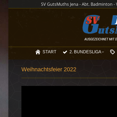
SV GutsMuths Jena - Abt. Badminton - W
START
2. BUNDESLIGA
Weihnachtsfeier 2022