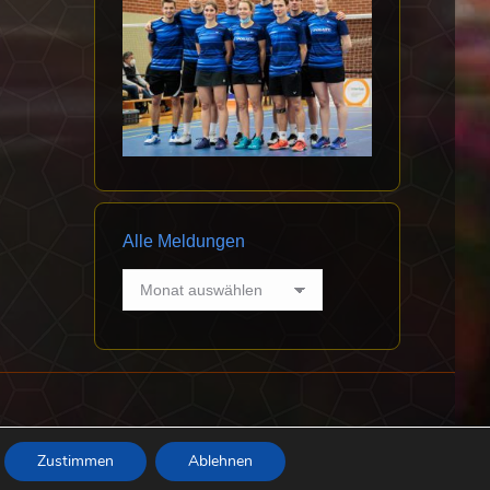
Alle Meldungen
Alle
Meldungen
Datenschutz
Impressum
Abteilung Badminton
Zustimmen
Ablehnen