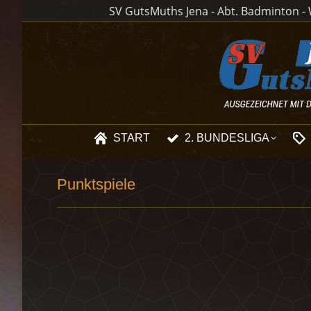
SV GutsMuths Jena - Abt. Badminton - W
START
2. BUNDESLIGA
Punktspiele