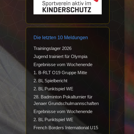
Die letzten 10 Meldungen
Trainingslager 2026
Jugend trainiert für Olympia
Ergebnisse vom Wochenende
1. B-RLT O19 Gruppe Mitte
2. BL Spielbericht
2. BL Punktspiel WE
28. Badminton Pokalturnier für
Jenaer Grundschulmannschaften
Ergebnisse vom Wochenende
2. BL Punktspiel WE
French Borders International U15