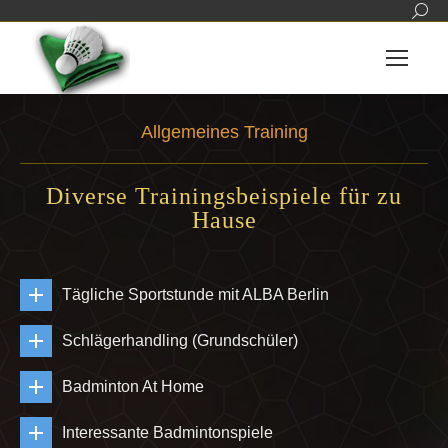
Sear
Allgemeines Training
Sie befinden sich hier:
Diverse Trainingsbeispiele für zu
Hause
Tägliche Sportstunde mit ALBA Berlin
Schlägerhandling (Grundschüler)
Badminton At Home
Interessante Badmintonspiele