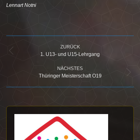
Lennart Notni
Kommentarnavigation
ZURÜCK
Vorheriger
1. U13- und U15-Lehrgang
Beitrag:
NÄCHSTES
Nächster
Thüringer Meisterschaft O19
Beitrag: