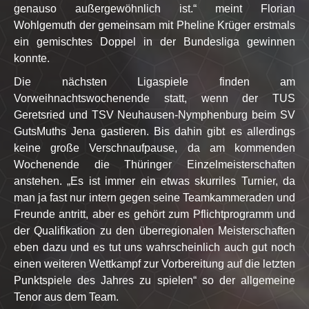
genauso außergewöhnlich ist.“ meint Florian
Wohlgemuth der gemeinsam mit Pheline Krüger erstmals
ein gemischtes Doppel in der Bundesliga gewinnen
konnte.
Die nächsten Ligaspiele finden am
Vorweihnachtswochenende statt, wenn der TUS
Geretsried und TSV Neuhausen-Nymphenburg beim SV
GutsMuths Jena gastieren. Bis dahin gibt es allerdings
keine große Verschnaufpause, da am kommenden
Wochenende die Thüringer Einzelmeisterschaften
anstehen. „Es ist immer ein etwas skurriles Turnier, da
man ja fast nur intern gegen seine Teamkammeraden und
Freunde antritt, aber es gehört zum Pflichtprogramm und
der Qualifikation zu den überregionalen Meisterschaften
eben dazu und es tut uns wahrscheinlich auch gut noch
einen weiteren Wettkampf zur Vorbereitung auf die letzten
Punktspiele des Jahres zu spielen“ so der allgemeine
Tenor aus dem Team.