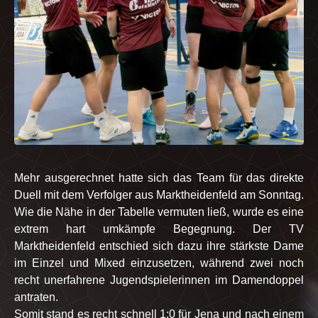
Mehr ausgerechnet hatte sich das Team für das direkte
Duell mit dem Verfolger aus Marktheidenfeld am Sonntag.
Wie die Nähe in der Tabelle vermuten ließ, wurde es eine
extrem hart umkämpfe Begegnung. Der TV
Marktheidenfeld entschied sich dazu ihre stärkste Dame
im Einzel und Mixed einzusetzen, während zwei noch
recht unerfahrene Jugendspielerinnen im Damendoppel
antraten.
Somit stand es recht schnell 1:0 für Jena und nach einem