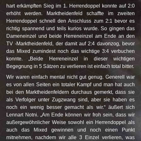
hart erkämpften Sieg im 1. Herrendoppel konnte auf 2:0
erhöht werden. Marktheidenfeld schaffte im zweiten
Herrendoppel schnell den Anschluss zum 2:1 bevor es
richtig spannend und teils kurios wurde. So gingen das
Dameneinzel und beide Herreneinzel am Ende an den
TV -Marktheidenfeld, der damit auf 2:4 davonzog, bevor
das Mixed zumindest noch das wichtige 3:4 verbuchen
konnte. „Beide Herreneinzel in dieser wichtigen
Begegnung in 5 Sätzen zu verlieren ist einfach total bitter.
Wir waren einfach mental nicht gut genug. Generell war
es von allen Seiten ein totaler Kampf und man hat auch
bei den Marktheidenfeldern durchaus gemerkt, dass sie
als Verfolger unter Zugzwang sind, aber sie haben es
noch ein wenig besser gemacht als wir.“ äußert sich
Lennart Notni. „Am Ende können wir froh sein, dass wir
außergewöhnlicher Weise sowohl ein Herrendoppel als
auch das Mixed gewinnen und noch einen Punkt
mitnehmen, nachdem wir alle 3 Einzel verlieren, was