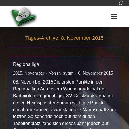
Sear
Tages-Archive:
8. November 2015
Sie befinden sich hier:
Regionalliga
2015
,
November
Von
rh_svgm
8. November 2015
08. November 2015Die ersten Punkte in der
Regionalliga An diesem Wochenende hat der
Badminton-Regionalligist SV GutsMuhts Jena im
ersten Heimspiel der Saison wichtige Punkte
einfahren können. Zwar stand die Mannschaft zum
letzten Saisonende noch auf dem dritten
Tabellenplatz, fand sich dieses Jahr jedoch auf