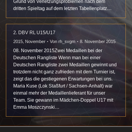
Grund von Verletzungsproblemen nach dem
dritten Spieltag auf dem letzten Tabellenplatz…
2. DBV RL U15/U17
2015
,
November
Von
rh_svgm
8. November 2015
08. November 2015Zwei Medaillen bei der
Deutschen Rangliste Wenn man bei einer
Deutschen Rangliste zwei Medaillen gewinnt und
trotzdem nicht ganz zufrieden mit dem Turnier ist,
zeigt das die gestiegenen Erwartungen bei uns.
Maria Kuse (Lok Staßfurt / Sachsen-Anhalt) war
einmal mehr der Medaillenlieferant für unser
Team. Sie gewann im Mädchen-Doppel U17 mit
Emma Moszczynski…