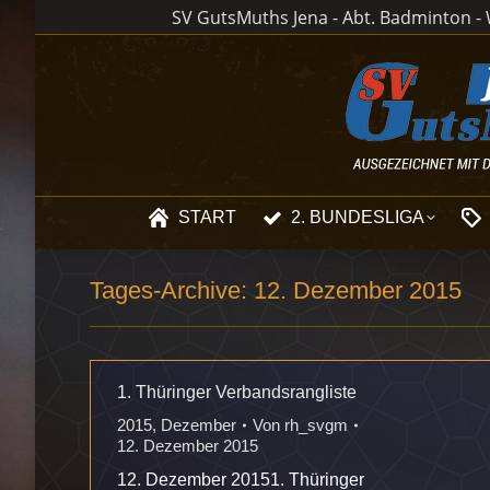
SV GutsMuths Jena - Abt. Badminton - W
START
2. BUNDESLIGA
Tages-Archive:
12. Dezember 2015
1. Thüringer Verbandsrangliste
2015
,
Dezember
Von
rh_svgm
12. Dezember 2015
12. Dezember 20151. Thüringer