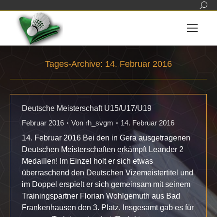
Sear
Tages-Archive:
14. Februar 2016
Sie befinden sich hier:
Deutsche Meisterschaft U15/U17/U19
Februar 2016
Von
rh_svgm
14. Februar 2016
14. Februar 2016 Bei den in Gera ausgetragenen
Deutschen Meisterschaften erkämpft Leander 2
Medaillen! Im Einzel holt er sich etwas
überraschend den Deutschen Vizemeistertitel und
im Doppel erspielt er sich gemeinsam mit seinem
Trainingspartner Florian Wohlgemuth aus Bad
Frankenhausen den 3. Platz. Insgesamt gab es für