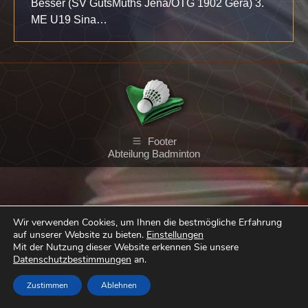
Besser (SV GutsMuths Jena/OTG 1902 Gera) 3.
ME U19 Sina…
Footer
Abteilung Badminton
Wir verwenden Cookies, um Ihnen die bestmögliche Erfahrung
auf unserer Website zu bieten.
Einstellungen
Mit der Nutzung dieser Website erkennen Sie unsere
Datenschutzbestimmungen
an.
Zustimmen
Ablehnen