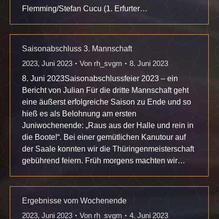
Flemming/Stefan Cucu (1. Erfurter…
Saisonabschluss 3. Mannschaft
2023
,
Juni 2023
Von
rh_svgm
8. Juni 2023
8. Juni 2023Saisonabschlussfeier 2023 – ein
Bericht von Julian Für die dritte Mannschaft geht
eine äußerst erfolgreiche Saison zu Ende und so
hieß es als Belohnung am ersten
Juniwochenende: „Raus aus der Halle und rein in
die Boote!“. Bei einer gemütlichen Kanutour auf
der Saale konnten wir die Thüringenmeisterschaft
gebührend feiern. Früh morgens machten wir…
Ergebnisse vom Wochenende
2023
,
Juni 2023
Von
rh_svgm
4. Juni 2023