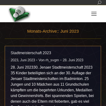
Sear
Monats-Archive::
Juni 2023
Sie befinden sich hier:
Stadtmeisterschaft 2023
2023
,
Juni 2023
Von
rh_svgm
28. Juni 2023
28. Juni 202330. Jenaer Stadtmeisterschaft 2023
35 Kinder beteiligten sich an der 30. Auflage der
Jenaer Stadtmeisterschaften im Badminton. 25
Jungen und 10 Mädchen aus 11 Grundschulen
kämpften um die begehrten Urkunden, Medaillen
und Gewinnershirts. Bei spannenden Spielen, bei
denen auch die Eltern mit fieberten, gab es viel