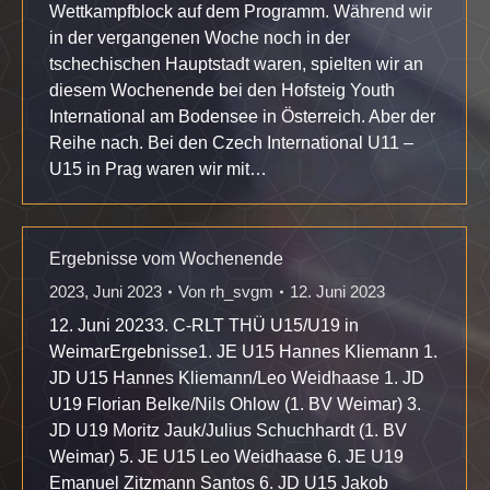
Wettkampfblock auf dem Programm. Während wir
in der vergangenen Woche noch in der
tschechischen Hauptstadt waren, spielten wir an
diesem Wochenende bei den Hofsteig Youth
International am Bodensee in Österreich. Aber der
Reihe nach. Bei den Czech International U11 –
U15 in Prag waren wir mit…
Ergebnisse vom Wochenende
2023
,
Juni 2023
Von
rh_svgm
12. Juni 2023
12. Juni 20233. C-RLT THÜ U15/U19 in
WeimarErgebnisse1. JE U15 Hannes Kliemann 1.
JD U15 Hannes Kliemann/Leo Weidhaase 1. JD
U19 Florian Belke/Nils Ohlow (1. BV Weimar) 3.
JD U19 Moritz Jauk/Julius Schuchhardt (1. BV
Weimar) 5. JE U15 Leo Weidhaase 6. JE U19
Emanuel Zitzmann Santos 6. JD U15 Jakob