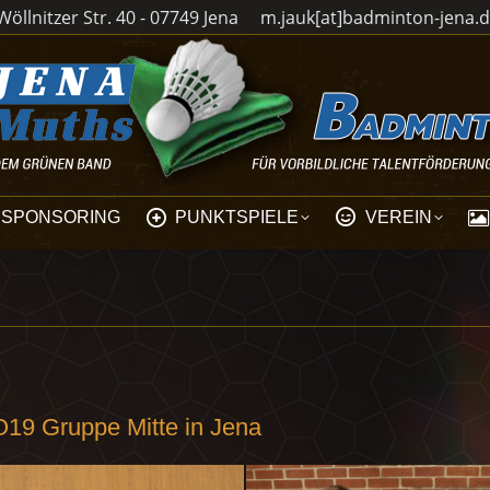
öllnitzer Str. 40 - 07749 Jena
m.jauk[at]badminton-jena.
SPONSORING
PUNKTSPIELE
VEREIN
O19 Gruppe Mitte in Jena