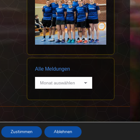
Alle Meldungen
Alle
Meldungen
Datenschutz
Impressum
Abteilung Badminton
Zustimmen
Ablehnen