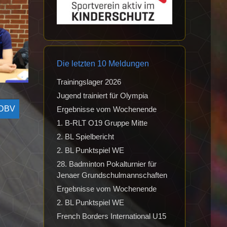
Die letzten 10 Meldungen
Trainingslager 2026
Jugend trainiert für Olympia
 DBV
Ergebnisse vom Wochenende
1. B-RLT O19 Gruppe Mitte
2. BL Spielbericht
2. BL Punktspiel WE
28. Badminton Pokalturnier für
Jenaer Grundschulmannschaften
Ergebnisse vom Wochenende
2. BL Punktspiel WE
French Borders International U15