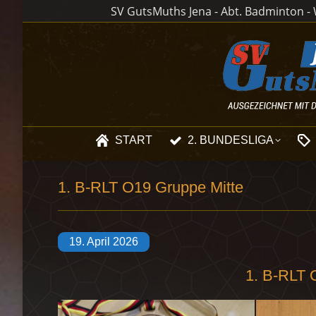
SV GutsMuths Jena - Abt. Badminton - W
START
2. BUNDESLIGA
1. B-RLT O19 Gruppe Mitte
19. April 2026
1. B-RLT 