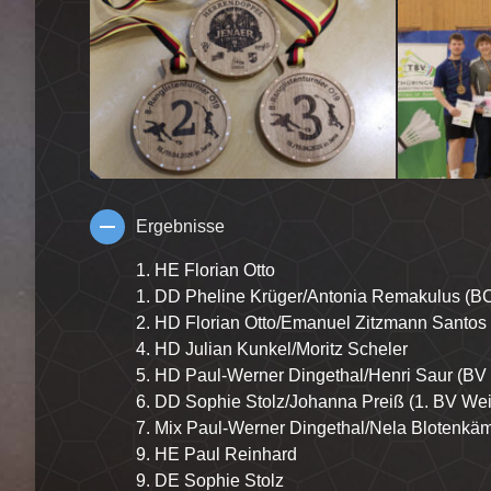
Ergebnisse
1. HE Florian Otto
1. DD Pheline Krüger/Antonia Remakulus (
2. HD Florian Otto/Emanuel Zitzmann Santos
4. HD Julian Kunkel/Moritz Scheler
5. HD Paul-Werner Dingethal/Henri Saur (B
6. DD Sophie Stolz/Johanna Preiß (1. BV We
7. Mix Paul-Werner Dingethal/Nela Blotenkäm
9. HE Paul Reinhard
9. DE Sophie Stolz