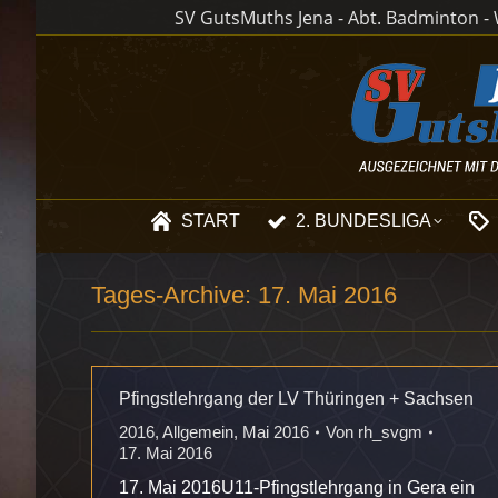
SV GutsMuths Jena - Abt. Badminton - W
START
2. BUNDESLIGA
Tages-Archive:
17. Mai 2016
Pfingstlehrgang der LV Thüringen + Sachsen
2016
,
Allgemein
,
Mai 2016
Von
rh_svgm
17. Mai 2016
17. Mai 2016U11-Pfingstlehrgang in Gera ein