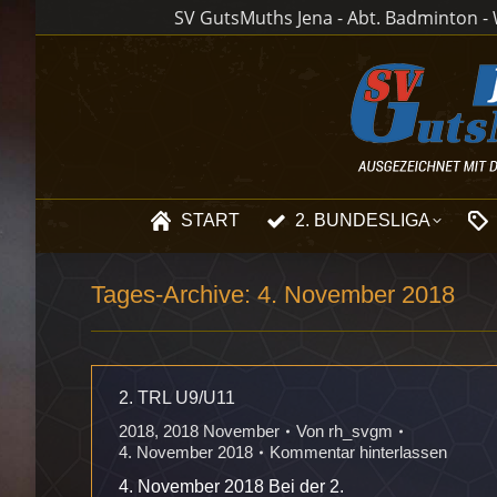
SV GutsMuths Jena - Abt. Badminton - W
START
2. BUNDESLIGA
Tages-Archive:
4. November 2018
2. TRL U9/U11
2018
,
2018 November
Von
rh_svgm
4. November 2018
Kommentar hinterlassen
4. November 2018 Bei der 2.