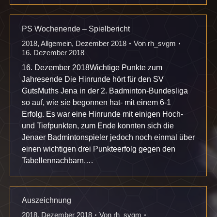
PS Wochenende – Spielbericht
2018
,
Allgemein
,
Dezember 2018
Von
rh_svgm
16. Dezember 2018
16. Dezember 2018Wichtige Punkte zum
Jahresende Die Hinrunde hört für den SV
GutsMuths Jena in der 2. Badminton-Bundesliga
so auf, wie sie begonnen hat- mit einem 6-1
Erfolg. Es war eine Hinrunde mit einigen Hoch-
und Tiefpunkten, zum Ende konnten sich die
Jenaer Badmintonspieler jedoch noch einmal über
einen wichtigen drei Punkteerfolg gegen den
Tabellennachbarn,…
Auszeichnung
2018
,
Dezember 2018
Von
rh_svgm