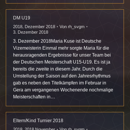
DM U19
2018
,
Dezember 2018
Von
rh_svgm
3. Dezember 2018
3. Dezember 2018Maria Kuse ist Deutsche
Vizemeisterin Einmal mehr sorgte Maria für die
herausragenden Ergebnisse für unser Team bei
der Deutschen Meisterschaft U15-U19. Es ist ja
bereits die zweite in diesem Jahr. Durch die
Umstellung der Saison auf den Jahresrhythmus
gab es neben den Titelkämpfen im Februar in
Gera am vergangenen Wochenende nochmalige
Meisterschaften in…
Eltern/Kind Turnier 2018
2018
,
2018 November
Von
rh_svgm