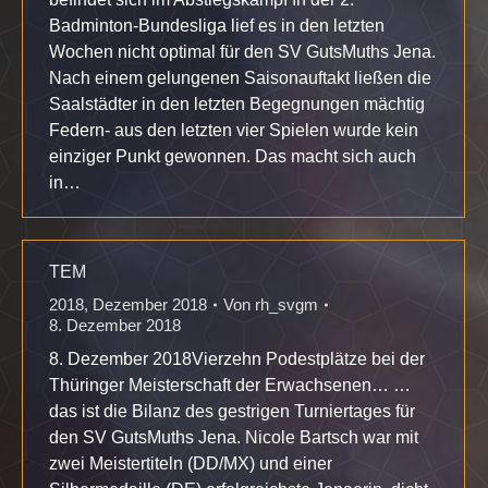
Badminton-Bundesliga lief es in den letzten
Wochen nicht optimal für den SV GutsMuths Jena.
Nach einem gelungenen Saisonauftakt ließen die
Saalstädter in den letzten Begegnungen mächtig
Federn- aus den letzten vier Spielen wurde kein
einziger Punkt gewonnen. Das macht sich auch
in…
TEM
2018
,
Dezember 2018
Von
rh_svgm
8. Dezember 2018
8. Dezember 2018Vierzehn Podestplätze bei der
Thüringer Meisterschaft der Erwachsenen… …
das ist die Bilanz des gestrigen Turniertages für
den SV GutsMuths Jena. Nicole Bartsch war mit
zwei Meistertiteln (DD/MX) und einer