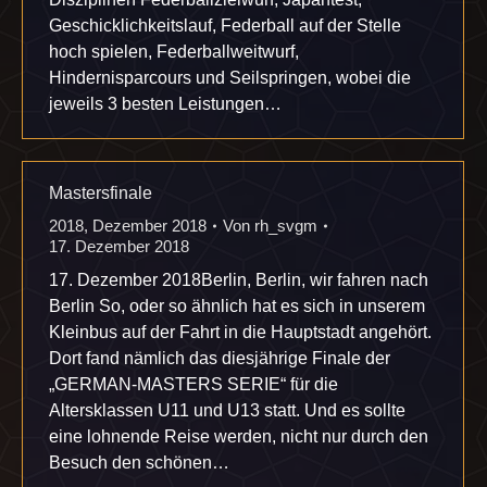
Geschicklichkeitslauf, Federball auf der Stelle
hoch spielen, Federballweitwurf,
Hindernisparcours und Seilspringen, wobei die
jeweils 3 besten Leistungen…
Mastersfinale
2018
,
Dezember 2018
Von
rh_svgm
17. Dezember 2018
17. Dezember 2018Berlin, Berlin, wir fahren nach
Berlin So, oder so ähnlich hat es sich in unserem
Kleinbus auf der Fahrt in die Hauptstadt angehört.
Dort fand nämlich das diesjährige Finale der
„GERMAN-MASTERS SERIE“ für die
Altersklassen U11 und U13 statt. Und es sollte
eine lohnende Reise werden, nicht nur durch den
Besuch den schönen…