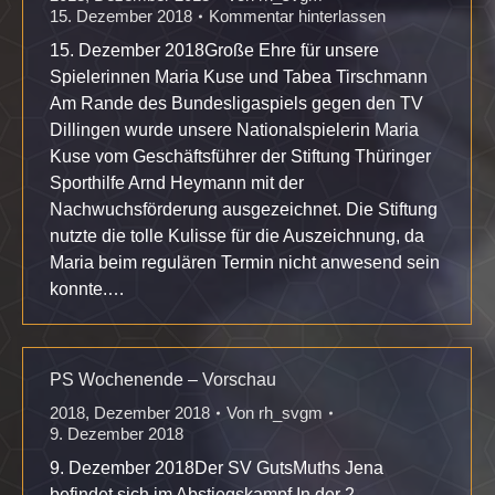
15. Dezember 2018
Kommentar hinterlassen
15. Dezember 2018Große Ehre für unsere
Spielerinnen Maria Kuse und Tabea Tirschmann
Am Rande des Bundesligaspiels gegen den TV
Dillingen wurde unsere Nationalspielerin Maria
Kuse vom Geschäftsführer der Stiftung Thüringer
Sporthilfe Arnd Heymann mit der
Nachwuchsförderung ausgezeichnet. Die Stiftung
nutzte die tolle Kulisse für die Auszeichnung, da
Maria beim regulären Termin nicht anwesend sein
konnte.…
PS Wochenende – Vorschau
2018
,
Dezember 2018
Von
rh_svgm
9. Dezember 2018
9. Dezember 2018Der SV GutsMuths Jena
befindet sich im Abstiegskampf In der 2.