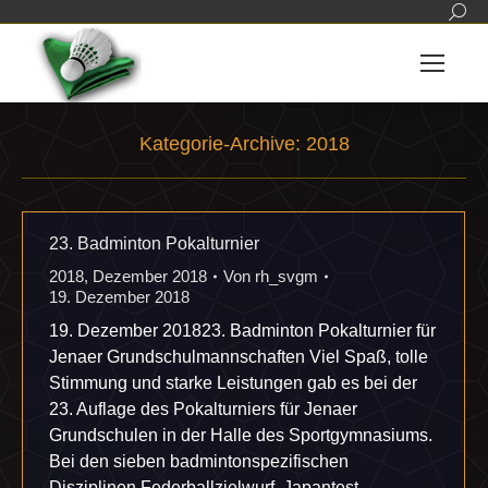
Sear
Kategorie-Archive:
2018
Sie befinden sich hier:
23. Badminton Pokalturnier
2018
,
Dezember 2018
Von
rh_svgm
19. Dezember 2018
19. Dezember 201823. Badminton Pokalturnier für
Jenaer Grundschulmannschaften Viel Spaß, tolle
Stimmung und starke Leistungen gab es bei der
23. Auflage des Pokalturniers für Jenaer
Grundschulen in der Halle des Sportgymnasiums.
Bei den sieben badmintonspezifischen
Disziplinen Federballzielwurf, Japantest,