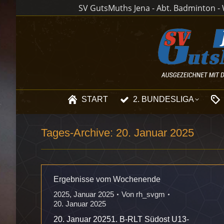
SV GutsMuths Jena - Abt. Badminton - W
START
2. BUNDESLIGA
Tages-Archive:
20. Januar 2025
Ergebnisse vom Wochenende
2025
,
Januar 2025
Von
rh_svgm
20. Januar 2025
20. Januar 20251. B-RLT Südost U13-