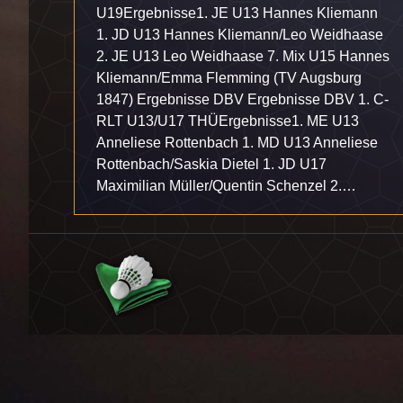
U19Ergebnisse1. JE U13 Hannes Kliemann
1. JD U13 Hannes Kliemann/Leo Weidhaase
2. JE U13 Leo Weidhaase 7. Mix U15 Hannes
Kliemann/Emma Flemming (TV Augsburg
1847) Ergebnisse DBV Ergebnisse DBV 1. C-
RLT U13/U17 THÜErgebnisse1. ME U13
Anneliese Rottenbach 1. MD U13 Anneliese
Rottenbach/Saskia Dietel 1. JD U17
Maximilian Müller/Quentin Schenzel 2.…