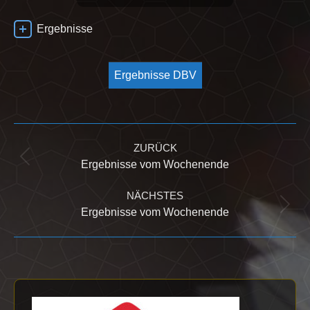
Ergebnisse
Ergebnisse DBV
Kommentarnavigation
ZURÜCK
Vorheriger
Ergebnisse vom Wochenende
Beitrag:
NÄCHSTES
Nächster
Ergebnisse vom Wochenende
Beitrag: