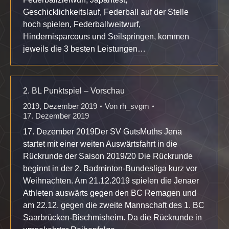
Geschicklichkeitslauf, Federball auf der Stelle
hoch spielen, Federballweitwurf,
Hindernisparcours und Seilspringen, kommen
jeweils die 3 besten Leistungen…
2. BL Punktspiel – Vorschau
2019
,
Dezember 2019
Von
rh_svgm
17. Dezember 2019
17. Dezember 2019Der SV GutsMuths Jena
startet mit einer weiten Auswärtsfahrt in die
Rückrunde der Saison 2019/20 Die Rückrunde
beginnt in der 2. Badminton-Bundesliga kurz vor
Weihnachten. Am 21.12.2019 spielen die Jenaer
Athleten auswärts gegen den BC Remagen und
am 22.12. gegen die zweite Mannschaft des 1. BC
Saarbrücken-Bischmisheim. Da die Rückrunde in