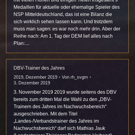
Medaillen für aktuelle oder ehemalige Spieler des
NSP Mitteldeutschland, das ist eine Bilanz die
sich wirklich sehen lassen kann. Und trotzdem
muss man sagen: es war noch mehr drin. Aber der
Reihe nach: Am 1. Tag der DEM lief alles nach
Plan:…
DBV-Trainer des Jahres
2019
,
Dezember 2019
Von
rh_svgm
3. Dezember 2019
3. November 2019 2019 wurde seitens des DBV
bereits zum dritten Mal die Wahl zu den „DBV-
Trainern des Jahres im Nachwuchsbereich“
ausgeschrieben. Mit dem Titel
„Landes-/Verbandstrainer des Jahres im
Nachwuchsbereich“ darf sich Mathias Jauk