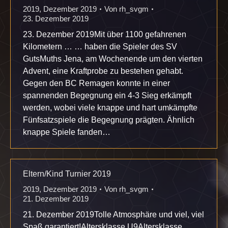
2019
,
Dezember 2019
Von
rh_svgm
23. Dezember 2019
23. Dezember 2019Mit über 1100 gefahrenen
Kilometern … … haben die Spieler des SV
GutsMuths Jena, am Wochenende um den vierten
Advent, eine Kraftprobe zu bestehen gehabt.
Gegen den BC Remagen konnte in einer
spannenden Begegnung ein 4-3 Sieg erkämpft
werden, wobei viele knappe und hart umkämpfte
Fünfsatzspiele die Begegnung prägten. Ähnlich
knappe Spiele fanden…
Eltern/Kind Turnier 2019
2019
,
Dezember 2019
Von
rh_svgm
21. Dezember 2019
21. Dezember 2019Tolle Atmosphäre und viel, viel
Spaß garantiert!Altersklasse U9Altersklasse