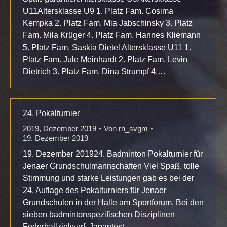
U11Altersklasse U9 1. Platz Fam. Cosima
Kempka 2. Platz Fam. Mia Jabschinsky 3. Platz
Fam. Mila Krüger 4. Platz Fam. Hannes Kliemann
5. Platz Fam. Saskia Dietel Altersklasse U11 1.
Platz Fam. Jule Meinhardt 2. Platz Fam. Levin
Dietrich 3. Platz Fam. Dina Strumpf 4.…
24. Pokalturnier
2019
,
Dezember 2019
Von
rh_svgm
19. Dezember 2019
19. Dezember 201924. Badminton Pokalturnier für
Jenaer Grundschulmannschaften Viel Spaß, tolle
Stimmung und starke Leistungen gab es bei der
24. Auflage des Pokalturniers für Jenaer
Grundschulen in der Halle am Sportforum. Bei den
sieben badmintonspezifischen Disziplinen
Federballzielwurf, Japantest,