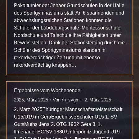
Pokalturnier der Jenaer Grundschulen in der Halle
des Sportgymnasiums statt. An 6 spannenden und
abwechslungsreichen Stationen konnten die
Schüler der Lobdeburgschule, Montessorischule,
Nordschule und Talschule ihre Fähigkeiten unter
Beweis stellen. Dank der Stationsleitung durch die
Schüler des Sportgymnasiums standen in
rekordverdächtiger Zeit und mit ebenso
rekordverdächtig knappen…
Ergebnisse vom Wochenende
2025
,
März 2025
Von
rh_svgm
2. März 2025
2. März 2025Thüringer Mannschaftsmeisterschaft
U15/U19 in GeraErgebnisseSchüler U15 1. SV
GutsMuths Jena 2. OTG 1902 Gera 3. 1.
Ilmenauer BC/SV 1880 Unterpörlitz Jugend U19