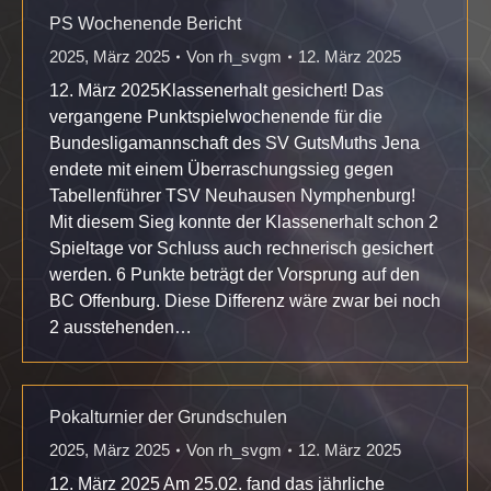
PS Wochenende Bericht
2025
,
März 2025
Von
rh_svgm
12. März 2025
12. März 2025Klassenerhalt gesichert! Das
vergangene Punktspielwochenende für die
Bundesligamannschaft des SV GutsMuths Jena
endete mit einem Überraschungssieg gegen
Tabellenführer TSV Neuhausen Nymphenburg!
Mit diesem Sieg konnte der Klassenerhalt schon 2
Spieltage vor Schluss auch rechnerisch gesichert
werden. 6 Punkte beträgt der Vorsprung auf den
BC Offenburg. Diese Differenz wäre zwar bei noch
2 ausstehenden…
Pokalturnier der Grundschulen
2025
,
März 2025
Von
rh_svgm
12. März 2025
12. März 2025 Am 25.02. fand das jährliche