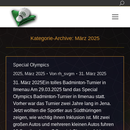
Sear
Kategorie-Archive:
März 2025
Sie befinden sich hier:
Special Olympics
2025
,
März 2025
Von
rh_svgm
31. März 2025
31. März 2025Ein tolles Badminton-Turnier in
Ilmenau Am 29.03.2025 fand das Special
Olympics Badminton-Turnier in Ilmenau statt.
Vorher war das Turnier zwei Jahre lang in Jena.
Jetzt wollten die Sportler aus Südthüringen
zeigen, wie wichtig ihnen Inklusion ist. Mit zwei
großen Autos und mehreren kleinen Autos fuhren