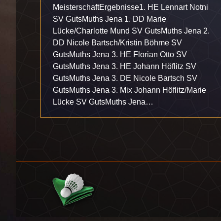
MeisterschaftErgebnisse1. HE Lennart Notni
SV GutsMuths Jena 1. DD Marie
Lücke/Charlotte Mund SV GutsMuths Jena 2.
DD Nicole Bartsch/Kristin Böhme SV
GutsMuths Jena 3. HE Florian Otto SV
GutsMuths Jena 3. HE Johann Höflitz SV
GutsMuths Jena 3. DE Nicole Bartsch SV
GutsMuths Jena 3. Mix Johann Höflitz/Marie
Lücke SV GutsMuths Jena…