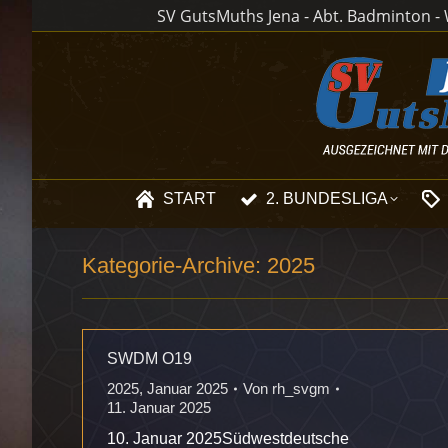
SV GutsMuths Jena - Abt. Badminton - W
START
2. BUNDESLIGA
Kategorie-Archive:
2025
SWDM O19
2025
,
Januar 2025
Von
rh_svgm
11. Januar 2025
10. Januar 2025Südwestdeutsche