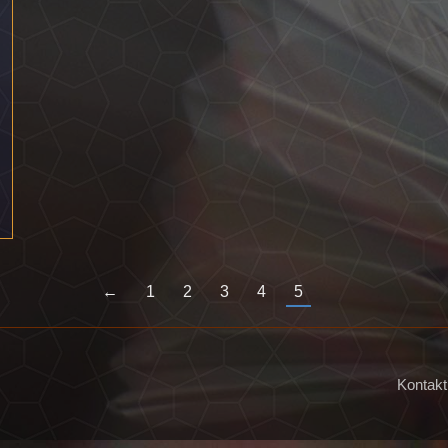
←
1
2
3
4
5
Kontakt