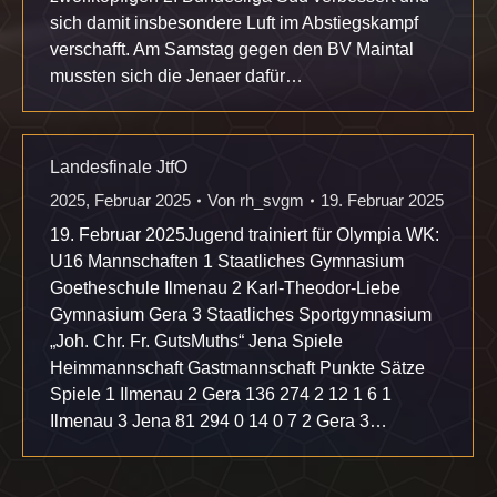
sich damit insbesondere Luft im Abstiegskampf
verschafft. Am Samstag gegen den BV Maintal
mussten sich die Jenaer dafür…
Landesfinale JtfO
2025
,
Februar 2025
Von
rh_svgm
19. Februar 2025
19. Februar 2025Jugend trainiert für Olympia WK:
U16 Mannschaften 1 Staatliches Gymnasium
Goetheschule Ilmenau 2 Karl-Theodor-Liebe
Gymnasium Gera 3 Staatliches Sportgymnasium
„Joh. Chr. Fr. GutsMuths“ Jena Spiele
Heimmannschaft Gastmannschaft Punkte Sätze
Spiele 1 Ilmenau 2 Gera 136 274 2 12 1 6 1
Ilmenau 3 Jena 81 294 0 14 0 7 2 Gera 3…