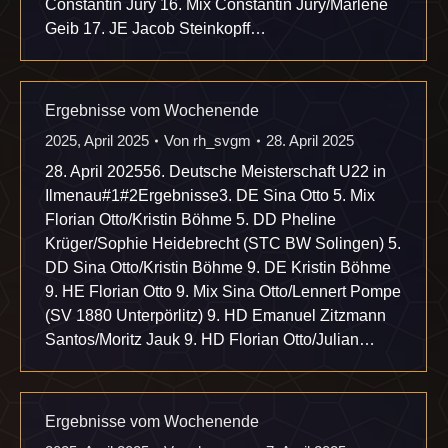
Constantin Jury 16. Mix Constantin Jury/Marlene
Geib 17. JE Jacob Steinkopff…
Ergebnisse vom Wochenende
2025
,
April 2025
Von
rh_svgm
28. April 2025
28. April 202556. Deutsche Meisterschaft U22 in
Ilmenau#1#2Ergebnisse3. DE Sina Otto 5. Mix
Florian Otto/Kristin Böhme 5. DD Pheline
Krüger/Sophie Heidebrecht (STC BW Solingen) 5.
DD Sina Otto/Kristin Böhme 9. DE Kristin Böhme
9. HE Florian Otto 9. Mix Sina Otto/Lennert Pompe
(SV 1880 Unterpörlitz) 9. HD Emanuel Zitzmann
Santos/Moritz Jauk 9. HD Florian Otto/Julian…
Ergebnisse vom Wochenende