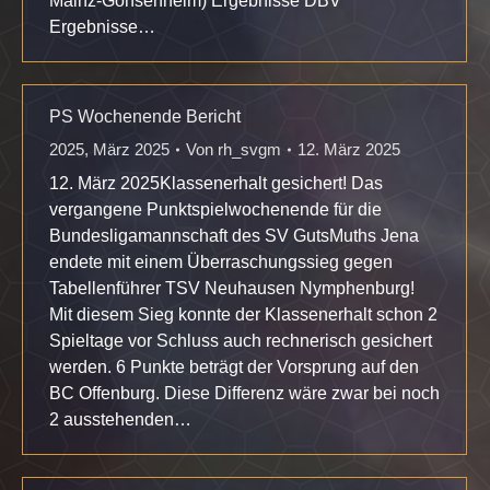
Mainz-Gonsenheim) Ergebnisse DBV
Ergebnisse…
PS Wochenende Bericht
2025
,
März 2025
Von
rh_svgm
12. März 2025
12. März 2025Klassenerhalt gesichert! Das
vergangene Punktspielwochenende für die
Bundesligamannschaft des SV GutsMuths Jena
endete mit einem Überraschungssieg gegen
Tabellenführer TSV Neuhausen Nymphenburg!
Mit diesem Sieg konnte der Klassenerhalt schon 2
Spieltage vor Schluss auch rechnerisch gesichert
werden. 6 Punkte beträgt der Vorsprung auf den
BC Offenburg. Diese Differenz wäre zwar bei noch
2 ausstehenden…