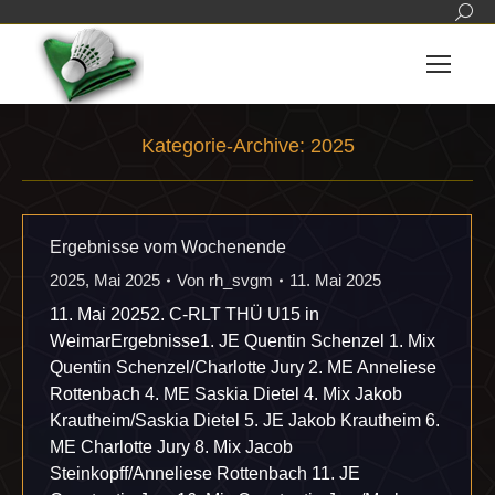
Sear
Kategorie-Archive:
2025
Sie befinden sich hier:
Ergebnisse vom Wochenende
2025
,
Mai 2025
Von
rh_svgm
11. Mai 2025
11. Mai 20252. C-RLT THÜ U15 in
WeimarErgebnisse1. JE Quentin Schenzel 1. Mix
Quentin Schenzel/Charlotte Jury 2. ME Anneliese
Rottenbach 4. ME Saskia Dietel 4. Mix Jakob
Krautheim/Saskia Dietel 5. JE Jakob Krautheim 6.
ME Charlotte Jury 8. Mix Jacob
Steinkopff/Anneliese Rottenbach 11. JE