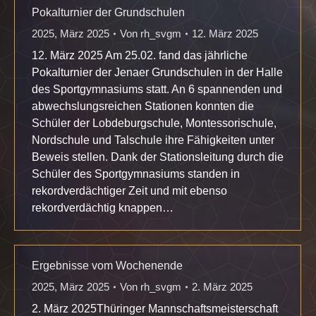
Pokalturnier der Grundschulen
2025
,
März 2025
Von
rh_svgm
12. März 2025
12. März 2025 Am 25.02. fand das jährliche
Pokalturnier der Jenaer Grundschulen in der Halle
des Sportgymnasiums statt. An 6 spannenden und
abwechslungsreichen Stationen konnten die
Schüler der Lobdeburgschule, Montessorischule,
Nordschule und Talschule ihre Fähigkeiten unter
Beweis stellen. Dank der Stationsleitung durch die
Schüler des Sportgymnasiums standen in
rekordverdächtiger Zeit und mit ebenso
rekordverdächtig knappen…
Ergebnisse vom Wochenende
2025
,
März 2025
Von
rh_svgm
2. März 2025
2. März 2025Thüringer Mannschaftsmeisterschaft