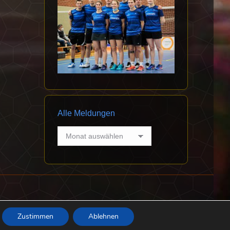
Alle Meldungen
Alle
Meldungen
Datenschutz
Impressum
Abteilung Badminton
Zustimmen
Ablehnen