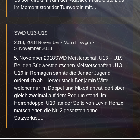
Im Moment steht der Turnverein mit…
SWD U13-U19
2018
,
2018 November
Von
rh_svgm
5. November 2018
5. November 2018SWD Meisterschaft U13 – U19
Bei den Südwestdeutschen Meisterschaften U13-
U19 in Remagen sahnte die Jenaer Jugend
ordentlich ab. Hervor stach Benjamin Witte,
welcher nur im Doppel und Mixed antrat, dort aber
gleich zweimal auf dem Podium stand. Im
Herrendoppel U19, an der Seite von Levin Henze,
marschierten die Nr. 2 gesetzten ohne
Satzverlust…