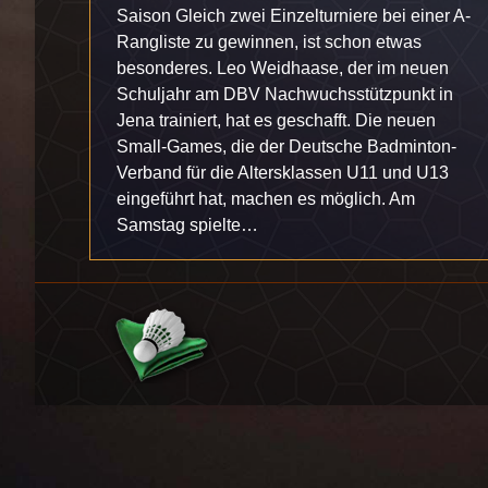
Saison Gleich zwei Einzelturniere bei einer A-
Rangliste zu gewinnen, ist schon etwas
besonderes. Leo Weidhaase, der im neuen
Schuljahr am DBV Nachwuchsstützpunkt in
Jena trainiert, hat es geschafft. Die neuen
Small-Games, die der Deutsche Badminton-
Verband für die Altersklassen U11 und U13
eingeführt hat, machen es möglich. Am
Samstag spielte…