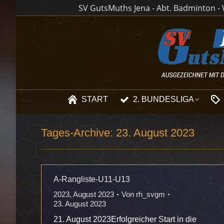
SV GutsMuths Jena - Abt. Badminton - W
START
2. BUNDESLIGA
Tages-Archive:
23. August 2023
A-Rangliste-U11-U13
2023
,
August 2023
Von
rh_svgm
23. August 2023
21. August 2023Erfolgreicher Start in die