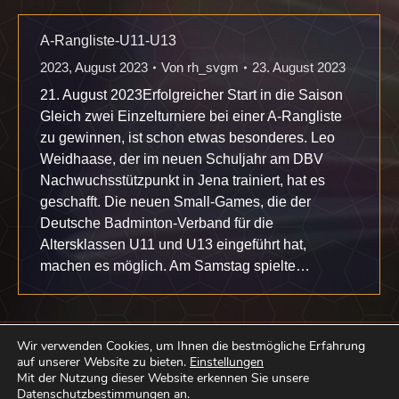
A-Rangliste-U11-U13
2023
,
August 2023
Von
rh_svgm
23. August 2023
21. August 2023Erfolgreicher Start in die Saison
Gleich zwei Einzelturniere bei einer A-Rangliste
zu gewinnen, ist schon etwas besonderes. Leo
Weidhaase, der im neuen Schuljahr am DBV
Nachwuchsstützpunkt in Jena trainiert, hat es
geschafft. Die neuen Small-Games, die der
Deutsche Badminton-Verband für die
Altersklassen U11 und U13 eingeführt hat,
machen es möglich. Am Samstag spielte…
Wir verwenden Cookies, um Ihnen die bestmögliche Erfahrung
auf unserer Website zu bieten.
Einstellungen
Mit der Nutzung dieser Website erkennen Sie unsere
Datenschutzbestimmungen
an.