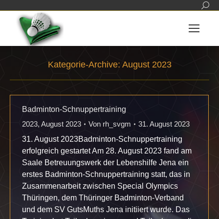
Sear
Kategorie-Archive:
August 2023
Sie befinden sich hier:
Badminton-Schnuppertraining
2023
,
August 2023
Von
rh_svgm
31. August 2023
31. August 2023Badminton-Schnuppertraining
erfolgreich gestartet Am 28. August 2023 fand am
Saale Betreuungswerk der Lebenshilfe Jena ein
erstes Badminton-Schnuppertraining statt, das in
Zusammenarbeit zwischen Special Olympics
Thüringen, dem Thüringer Badminton-Verband
und dem SV GutsMuths Jena initiiert wurde. Das