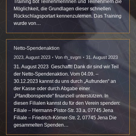
Training bot Teilnehmerinnen und Teilnehmern die
Möglichkeit, die Grundlagen dieser schnellen
Rückschlagsportart kennenzulernen. Das Training
wurde von…
Netto-Spendenaktion
2023
,
August 2023
Von
rh_svgm
31. August 2023
31. August 2023 Geschafft! Dank dir sind wir Teil
der Netto-Spendenaktion. Vom 04.09. –
30.12.2023 kannst du uns durch „Aufrunden“ an
der Kasse oder durch Abgabe einer
„Pfandbonspende“ finanziell unterstützen. In
diesen Filialen kannst du für den Verein spenden:
Filiale – Hermann-Pistor-Str. 33 a, 07745 Jena
Filiale – Friedrich-Körner-Str. 2, 07745 Jena Die
gesammelten Spenden…