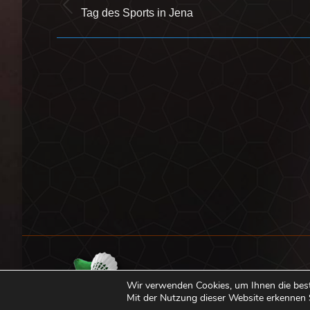
Vorheriger
Tag des Sports in Jena
Beitrag:
Wir verwenden Cookies, um Ihnen die bes
Mit der Nutzung dieser Website erkennen