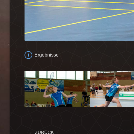
Ergebnisse
Kommentarnavigation
ZURÜCK