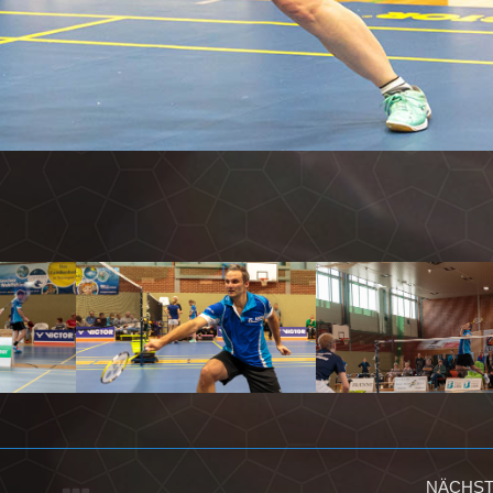
NÄCHS