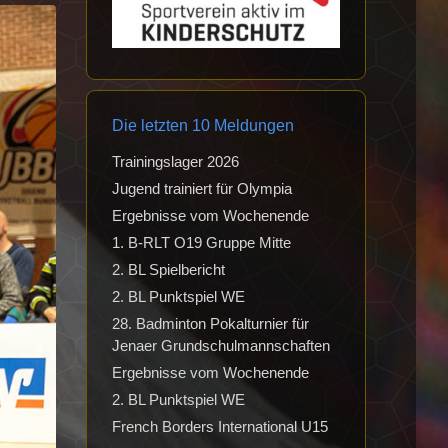
Die letzten 10 Meldungen
Trainingslager 2026
Jugend trainiert für Olympia
Ergebnisse vom Wochenende
1. B-RLT O19 Gruppe Mitte
2. BL Spielbericht
2. BL Punktspiel WE
28. Badminton Pokalturnier für
Jenaer Grundschulmannschaften
Ergebnisse vom Wochenende
2. BL Punktspiel WE
French Borders International U15