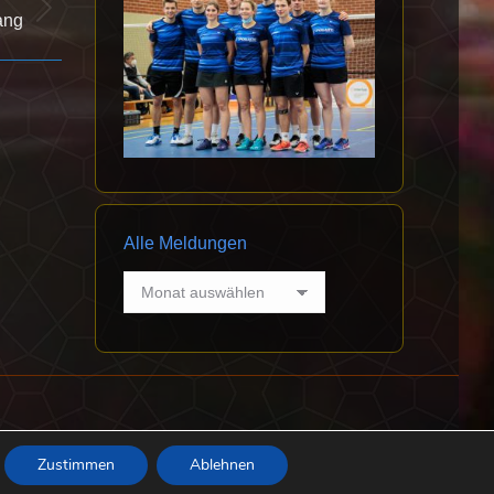
ang
Alle Meldungen
Alle
Meldungen
Datenschutz
Impressum
Abteilung Badminton
Zustimmen
Ablehnen