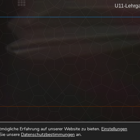
Nächster
U11-Lehrg
Beitrag:
Kontakt
tmögliche Erfahrung auf unserer Website zu bieten.
Einstellungen
 Sie unsere
Datenschutzbestimmungen
an.