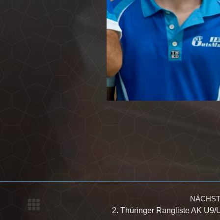
NÄCHS
Nächster
2. Thüringer Rangliste AK U9/