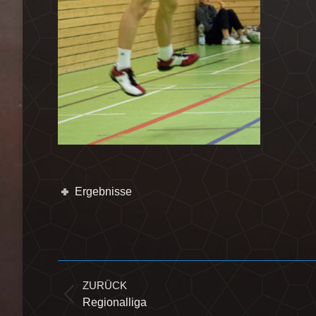
Ergebnisse
Kommentarnavigation
ZURÜCK
Vorheriger
Regionalliga