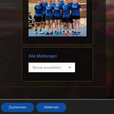
Alle Meldungen
Alle
Meldungen
Datenschutz
Impressum
Abteilung Badminton
Zustimmen
Ablehnen