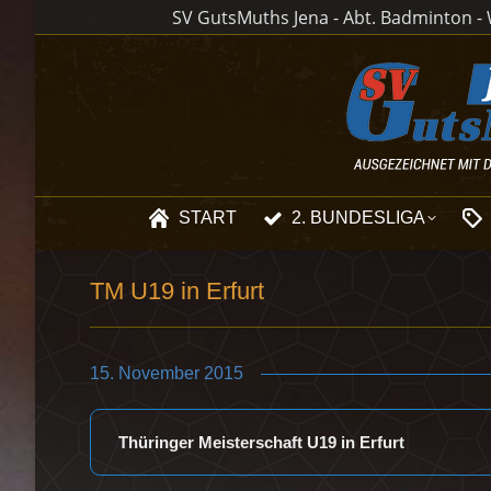
SV GutsMuths Jena - Abt. Badminton - W
START
2. BUNDESLIGA
TM U19 in Erfurt
15. November 2015
Thüringer Meisterschaft U19 in Erfurt