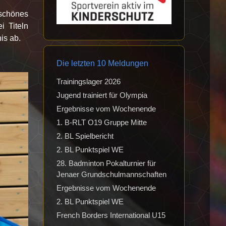
 schönes
i Titeln
is ab.
Die letzten 10 Meldungen
Trainingslager 2026
Jugend trainiert für Olympia
Ergebnisse vom Wochenende
1. B-RLT O19 Gruppe Mitte
2. BL Spielbericht
2. BL Punktspiel WE
28. Badminton Pokalturnier für
Jenaer Grundschulmannschaften
Ergebnisse vom Wochenende
2. BL Punktspiel WE
French Borders International U15