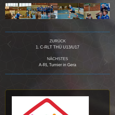
Kommentarnavigation
ZURÜCK
Vorheriger
1. C-RLT THÜ U13/U17
Beitrag:
NÄCHSTES
Nächster
A-RL Turnier in Gera
Beitrag: