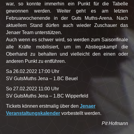
war, so konnte immerhin ein Punkt für die Tabelle
gewonnen werden. Weiter geht es am letzten
Februarwochenende in der Guts Muths-Arena. Nach
aktuellem Stand dürfen auch wieder Zuschauer das
Jenaer Team unterstützen.
Auch wenn es schwer wird, so werden zum Saisonfinale
alle Kräfte mobilisiert, um im Abstiegskampf die
Oberhand zu behalten und vielleicht den einen oder
anderen Punkt zu entführen.
Sa 26.02.2022 17:00 Uhr
SV GutsMuths Jena – 1.BC Beuel
So 27.02.2022 11:00 Uhr
SV GutsMuths Jena – 1.BC Wipperfeld
Tickets können erstmalig über den
Jenaer
Veranstaltungskalender
vorbestellt werden.
Pit Hofmann