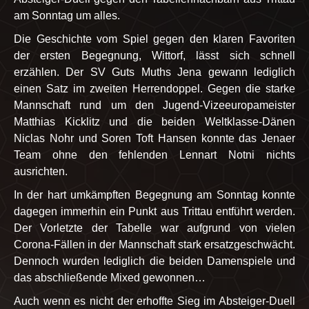
am Sonntag um alles.
Die Geschichte vom Spiel gegen den klaren Favoriten
der ersten Begegnung, Wittorf, lässt sich schnell
erzählen. Der SV Guts Muths Jena gewann lediglich
einen Satz im zweiten Herrendoppel. Gegen die starke
Mannschaft rund um den Jugend-Vizeeuropameister
Matthias Kicklitz und die beiden Weltklasse-Dänen
Niclas Nohr und Soren Toft Hansen konnte das Jenaer
Team ohne den fehlenden Lennart Notni nichts
ausrichten.
In der hart umkämpften Begegnung am Sonntag konnte
dagegen immerhin ein Punkt aus Trittau entführt werden.
Der Vorletzte der Tabelle war aufgrund von vielen
Corona-Fällen in der Mannschaft stark ersatzgeschwächt.
Dennoch wurden lediglich die beiden Damenspiele und
das abschließende Mixed gewonnen…
Auch wenn es nicht der erhoffte Sieg im Absteiger-Duell