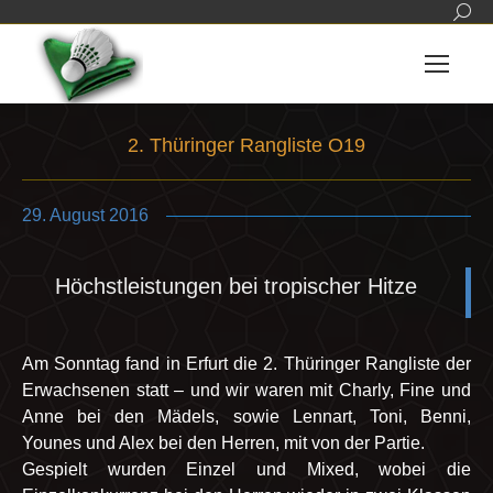
Sear
2. Thüringer Rangliste O19
Sie befinden sich hier:
29. August 2016
Höchstleistungen bei tropischer Hitze
Am Sonntag fand in Erfurt die 2. Thüringer Rangliste der
Erwachsenen statt – und wir waren mit Charly, Fine und
Anne bei den Mädels, sowie Lennart, Toni, Benni,
Younes und Alex bei den Herren, mit von der Partie.
Gespielt wurden Einzel und Mixed, wobei die