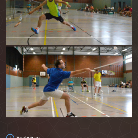
Egebnisse