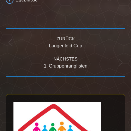
Kommentarnavigation
ZURÜCK
Vorheriger
Langenfeld Cup
Beitrag:
NÄCHSTES
Nächster
1. Gruppenranglisten
Beitrag: