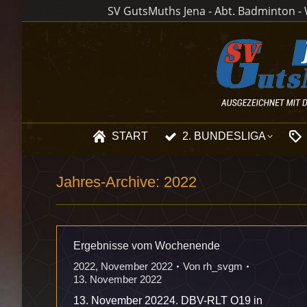
SV GutsMuths Jena - Abt. Badminton - W
START
2. BUNDESLIGA
Jahres-Archive:
2022
Ergebnisse vom Wochenende
2022
,
November 2022
Von
rh_svgm
13. November 2022
13. November 20224. DBV-RLT O19 in