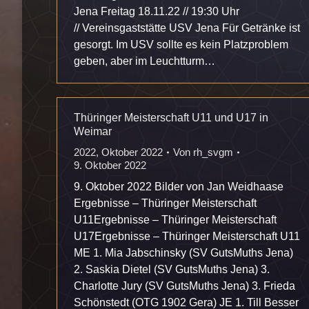
Jena Freitag 18.11.22 // 19:30 Uhr
// Vereinsgaststätte USV Jena Für Getränke ist
gesorgt. Im USV sollte es kein Platzproblem
geben, aber im Leuchtturm…
Thüringer Meisterschaft U11 und U17 in
Weimar
2022
,
Oktober 2022
Von
rh_svgm
9. Oktober 2022
9. Oktober 2022 Bilder von Jan Weidhaase
Ergebnisse – Thüringer Meisterschaft
U11Ergebnisse – Thüringer Meisterschaft
U17Ergebnisse – Thüringer Meisterschaft U11
ME 1. Mia Jabschinsky (SV GutsMuths Jena)
2. Saskia Dietel (SV GutsMuths Jena) 3.
Charlotte Jury (SV GutsMuths Jena) 3. Frieda
Schönstedt (OTG 1902 Gera) JE 1. Till Besser