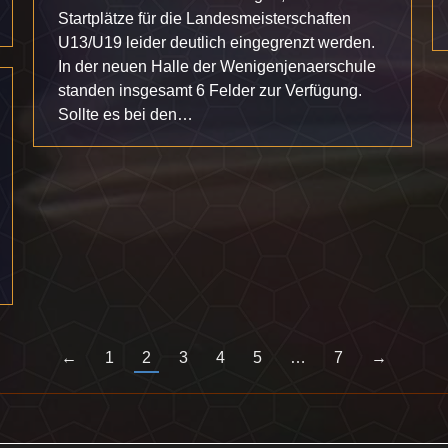
Startplätze für die Landesmeisterschaften
U13/U19 leider deutlich eingegrenzt werden.
In der neuen Halle der Wenigenjenaerschule
standen insgesamt 6 Felder zur Verfügung.
Sollte es bei den…
←
1
2
3
4
5
…
7
→