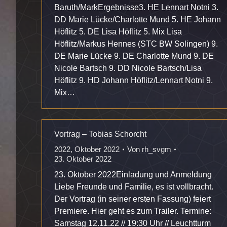
Baruth/MarkErgebnisse3. HE Lennart Notni 3.
DD Marie Lücke/Charlotte Mund 5. HE Johann
Höflitz 5. DE Lisa Höflitz 5. Mix Lisa
Höflitz/Markus Hennes (STC BW Solingen) 9.
DE Marie Lücke 9. DE Charlotte Mund 9. DE
Nicole Bartsch 9. DD Nicole Bartsch/Lisa
Höflitz 9. HD Johann Höflitz/Lennart Notni 9.
Mix…
Vortrag – Tobias Schorcht
2022
,
Oktober 2022
Von
rh_svgm
23. Oktober 2022
23. Oktober 2022Einladung und Anmeldung
Liebe Freunde und Familie, es ist vollbracht.
Der Vortrag (in seiner ersten Fassung) feiert
Premiere. Hier geht es zum Trailer. Termine:
Samstag 12.11.22 // 19:30 Uhr // Leuchtturm