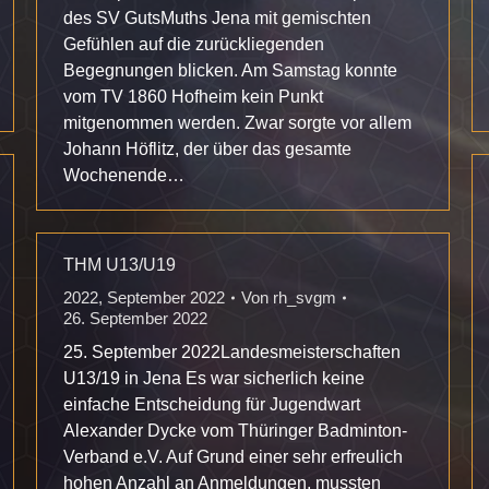
des SV GutsMuths Jena mit gemischten
Gefühlen auf die zurückliegenden
Begegnungen blicken. Am Samstag konnte
vom TV 1860 Hofheim kein Punkt
mitgenommen werden. Zwar sorgte vor allem
Johann Höflitz, der über das gesamte
Wochenende…
THM U13/U19
2022
,
September 2022
Von
rh_svgm
26. September 2022
25. September 2022Landesmeisterschaften
U13/19 in Jena Es war sicherlich keine
einfache Entscheidung für Jugendwart
Alexander Dycke vom Thüringer Badminton-
Verband e.V. Auf Grund einer sehr erfreulich
hohen Anzahl an Anmeldungen, mussten