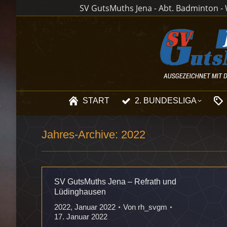
SV GutsMuths Jena - Abt. Badminton - W
START
2. BUNDESLIGA
Jahres-Archive:
2022
SV GutsMuths Jena – Refrath und
Lüdinghausen
2022
,
Januar 2022
Von
rh_svgm
17. Januar 2022