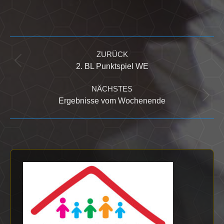
Kommentarnavigation
ZURÜCK
Vorheriger
2. BL Punktspiel WE
Beitrag:
NÄCHSTES
Nächster
Ergebnisse vom Wochenende
Beitrag: