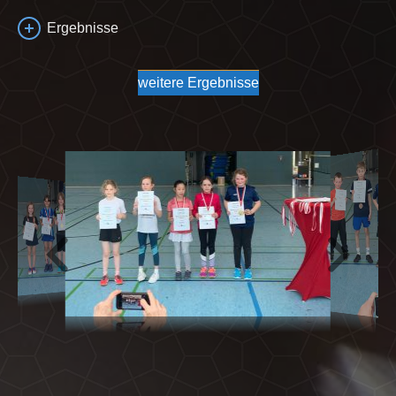
Ergebnisse
weitere Ergebnisse