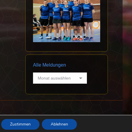
Alle Meldungen
Alle
Meldungen
Datenschutz
Impressum
Abteilung Badminton
Zustimmen
Ablehnen