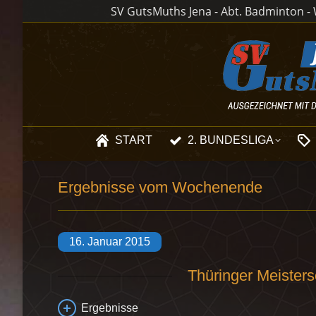
SV GutsMuths Jena - Abt. Badminton - W
START
2. BUNDESLIGA
Ergebnisse vom Wochenende
16. Januar 2015
Thüringer Meisters
Ergebnisse