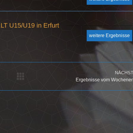
LT U15/U19 in Erfurt
weitere Ergebnisse
NÄCHS
Nächster
Ergebnisse vom Wochene
Beitrag: