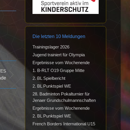
Die letzten 10 Meldungen
Trainingslager 2026
Jugend trainiert für Olympia
Ergebnisse vom Wochenende
1. B-RLT O19 Gruppe Mitte
TES
nde
2. BL Spielbericht
2. BL Punktspiel WE
28. Badminton Pokalturnier für
Jenaer Grundschulmannschaften
Ergebnisse vom Wochenende
2. BL Punktspiel WE
French Borders International U15