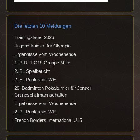
Die letzten 10 Meldungen
Trainingslager 2026
Jugend trainiert für Olympia
Ergebnisse vom Wochenende
1. B-RLT O19 Gruppe Mitte
2. BL Spielbericht
2. BL Punktspiel WE
28. Badminton Pokalturnier für Jenaer
Grundschulmannschaften
Ergebnisse vom Wochenende
2. BL Punktspiel WE
French Borders International U15