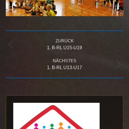
Kommentarnavigation
ZURÜCK
Vorheriger
1. B-RL U15-U19
Beitrag:
NÄCHSTES
Nächster
1. B-RL U13-U17
Beitrag: