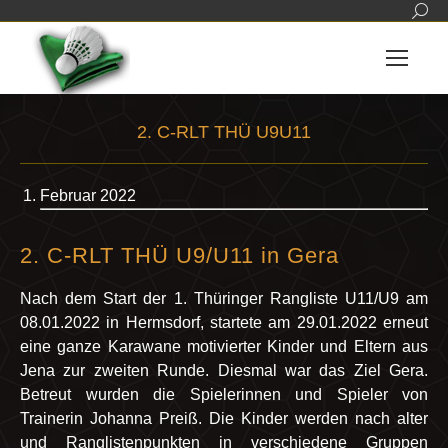
Sear
2. C-RLT THÜ U9U11
Sie befinden sich hier:
Februar 2022
2. C-RLT THÜ U9/U11 in Gera
Nach dem Start der 1. Thüringer Rangliste U11/U9 am
08.01.2022 in Hermsdorf, startete am 29.01.2022 erneut
eine ganze Karawane motivierter Kinder und Eltern aus
Jena zur zweiten Runde. Diesmal war das Ziel Gera.
Betreut wurden die Spielerinnen und Spieler von
Trainerin Johanna Preiß. Die Kinder werden nach alter
und Ranglistenpunkten in verschiedene Gruppen