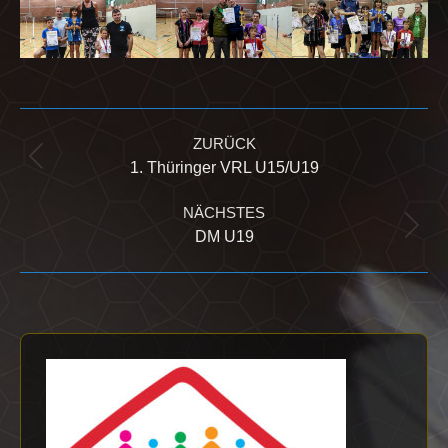
Kommentarnavigation
ZURÜCK
Vorheriger
1. Thüringer VRL U15/U19
Beitrag:
NÄCHSTES
Nächster
DM U19
Beitrag: