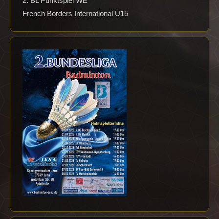
2. BL Punktspiel WE
French Borders International U15