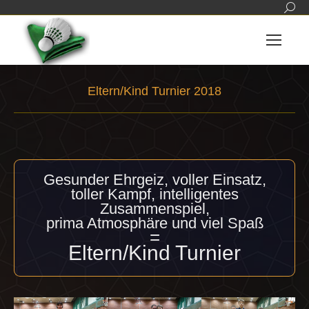
Sear
Eltern/Kind Turnier 2018
Sie befinden sich hier:
Gesunder Ehrgeiz, voller Einsatz,
toller Kampf, intelligentes
Zusammenspiel,
prima Atmosphäre und viel Spaß
=
Eltern/Kind Turnier