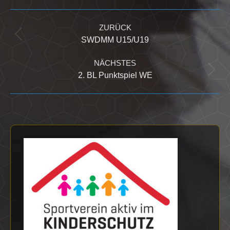
Kommentarnavigation
ZURÜCK
Vorheriger
SWDMM U15/U19
Beitrag:
NÄCHSTES
Nächster
2. BL Punktspiel WE
Beitrag: