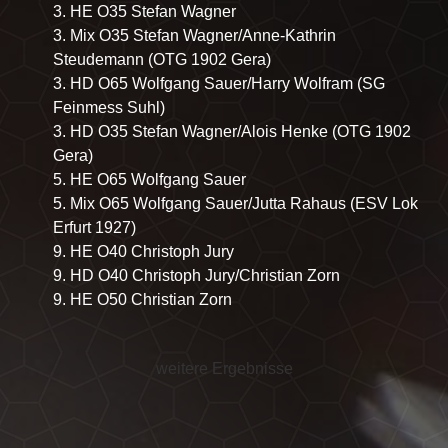
3. HE O35 Stefan Wagner
3. Mix O35 Stefan Wagner/Anne-Kathrin
Steudemann (OTG 1902 Gera)
3. HD O65 Wolfgang Sauer/Harry Wolfram (SG
Feinmess Suhl)
3. HD O35 Stefan Wagner/Alois Henke (OTG 1902
Gera)
5. HE O65 Wolfgang Sauer
5. Mix O65 Wolfgang Sauer/Jutta Rahaus (ESV Lok
Erfurt 1927)
9. HE O40 Christoph Jury
9. HD O40 Christoph Jury/Christian Zorn
9. HE O50 Christian Zorn
weitere Ergebnisse