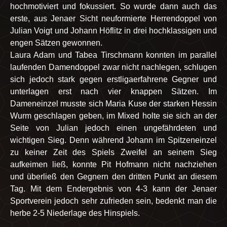
hochmotiviert und fokussiert. So wurde dann auch das
erste, aus Jenaer Sicht neuformierte Herrendoppel von
Julian Voigt und Johann Höflitz in drei hochklassigen und
engen Sätzen gewonnen.
Laura Adam und Tabea Tirschmann konnten im parallel
laufenden Damendoppel zwar nicht nachlegen, schlugen
sich jedoch stark gegen erstligaerfahrene Gegner und
unterlagen erst nach vier knappen Sätzen. Im
Dameneinzel musste sich Maria Kuse der starken Hessin
Wurm geschlagen geben, im Mixed holte sie sich an der
Seite von Julian jedoch einen ungefährdeten und
wichtigen Sieg. Denn während Johann im Spitzeneinzel
zu keiner Zeit des Spiels Zweifel an seinem Sieg
aufkeimen ließ, konnte Pit Hofmann nicht nachziehen
und überließ den Gegnern den dritten Punkt an diesem
Tag. Mit dem Endergebnis von 4-3 kann der Jenaer
Sportverein jedoch sehr zufrieden sein, bedenkt man die
herbe 2-5 Niederlage des Hinspiels.