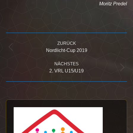
Moritz Predel
Kommentarnavigation
ZURÜCK
Vorheriger
Nordlicht-Cup 2019
Beitrag:
NÄCHSTES
Nächster
2. VRL U15/U19
Beitrag: