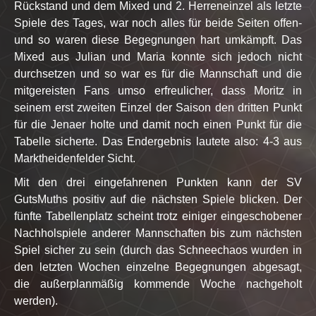
Rückstand und dem Mixed und 2. Herreneinzel als letzte
Spiele des Tages, war noch alles für beide Seiten offen-
und so waren diese Begegnungen hart umkämpft. Das
Mixed aus Julian und Maria konnte sich jedoch nicht
durchsetzen und so war es für die Mannschaft und die
mitgereisten Fans umso erfreulicher, dass Moritz in
seinem erst zweiten Einzel der Saison den dritten Punkt
für die Jenaer holte und damit noch einen Punkt für die
Tabelle sicherte. Das Endergebnis lautete also: 4-3 aus
Marktheidenfelder Sicht.
Mit den drei eingefahrenen Punkten kann der SV
GutsMuths positiv auf die nächsten Spiele blicken. Der
fünfte Tabellenplatz scheint trotz einiger eingeschobener
Nachholspiele anderer Mannschaften bis zum nächsten
Spiel sicher zu sein (durch das Schneechaos wurden in
den letzten Wochen einzelne Begegnungen abgesagt,
die außerplanmäßig kommende Woche nachgeholt
werden).