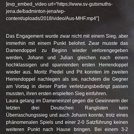
[evp_embed_video url=“https://www.sv-gutsmuths-
jena.de/badminton-jena/wp-
content/uploads/2018/video/Aus-MHF.mp4″]
Das Engagement wurde zwar nicht mit einem Sieg, aber
immerhin mit einem Punkt belohnt. Zwar musste das
Damendoppel zu Beginn wieder verlorengegeben
werden, Johann und Julian gleichen nach einem
hochklassigen und spannenden ersten Herrendoppel
wieder aus. Moritz Predel und Pit konnten im zweiten
Herrendoppel nachlegen als sie, nachdem die Gegner
am Vortag in dieser Partie verletzungsbedingt passen
mussten, ihren ersten erspielten Sieg einfuhren.
Laura gelang im Dameneinzel gegen die Gewinnerin der
letzten drei Deutschen Ranglisten kein
Überraschungssieg und auch Johann konnte, trotz eines
phänomenalen Spiels und einer 2-0 Satzführung keinen
weiteren Punkt nach Hause bringen. Bei einem 3-2