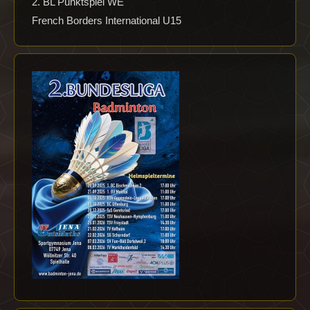
2. BL Punktspiel WE
French Borders International U15