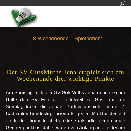
Sear
PS Wochenende – Spielbericht
Sie befinden sich hier:
Der SV GutsMuths Jena erspielt sich am
Wochenende drei wichtige Punkte
Am Samstag hatte der SV GutsMuths Jena in heimischer
Halle den SV Fun-Ball Dortelweil zu Gast und am
Sonntag traten die Jenaer Badmintonspieler in der 2.
Badminton-Bundesliga auswärts gegen Marktheidenfeld
an. In der Hinrunde blieben die Saalstädter gegen beide
Gegner punktlos, daher waren von Anfang an alle Jenaer