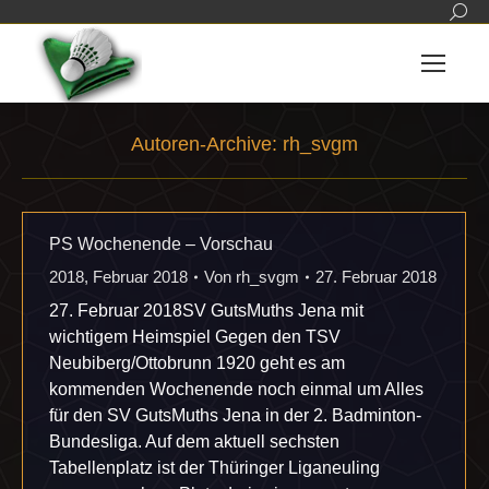
Sear
Autoren-Archive:
rh_svgm
Sie befinden sich hier:
PS Wochenende – Vorschau
2018
,
Februar 2018
Von
rh_svgm
27. Februar 2018
27. Februar 2018SV GutsMuths Jena mit
wichtigem Heimspiel Gegen den TSV
Neubiberg/Ottobrunn 1920 geht es am
kommenden Wochenende noch einmal um Alles
für den SV GutsMuths Jena in der 2. Badminton-
Bundesliga. Auf dem aktuell sechsten
Tabellenplatz ist der Thüringer Liganeuling