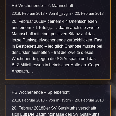
PS Wochenende – 2. Mannschaft
2018
,
Februar 2018
Von
rh_svgm
20. Februar 2018
20. Februar 2018Mit einem 4:4 Unentschieden
und einem 7:1 Erfolg,… …kann auch die zweite
Mannschaft mit einer positiven Bilanz auf das
letzte Punktspielwochenende zurückblicken. Fast
in Bestbesetzung – lediglich Charlotte musste bei
der Ersten aushelfen – trat die Zweite dieses
Wochenende gegen die SG Anspach und das
BLZ Mittelhessen in heimischer Halle an. Gegen
Anspach,…
PS Wochenende – Spielbericht
2018
,
Februar 2018
Von
rh_svgm
20. Februar 2018
20. Februar 2018Der SV GutsMuths verschafft
sich Luft Die Badmintonasse des SV GutsMuths