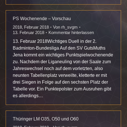
PS Wochenende – Vorschau
2018
,
Februar 2018
Von
rh_svgm
13. Februar 2018
Kommentar hinterlassen
13. Februar 2018Wichtiges Duell in der 2.
Badminton-Bundesliga Auf den SV GutsMuths
Jena kommt ein wichtiges Punktspielwochenende
zu. Nachdem der Liganeuling von der Saale zum
Jahreswechsel noch auf dem vorletzten, also
neunten Tabellenplatz verweilte, kletterte er mit
drei Siegen in Folge auf den sechsten Platz der
Tabelle vor. Ein Punktepolster zum Ausruhen gibt
es allerdings…
Thüringer LM O35, O50 und O60