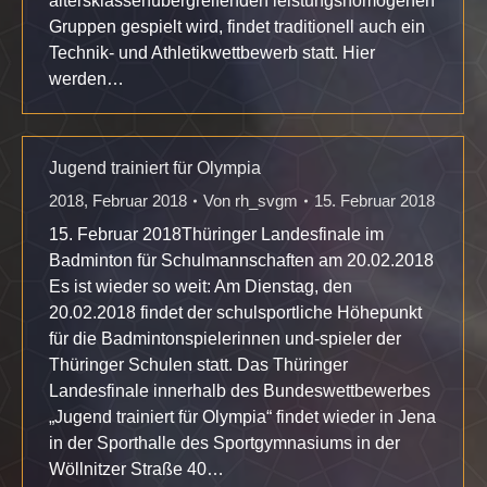
altersklassenübergreifenden leistungshomogenen
Gruppen gespielt wird, findet traditionell auch ein
Technik- und Athletikwettbewerb statt. Hier
werden…
Jugend trainiert für Olympia
2018
,
Februar 2018
Von
rh_svgm
15. Februar 2018
15. Februar 2018Thüringer Landesfinale im
Badminton für Schulmannschaften am 20.02.2018
Es ist wieder so weit: Am Dienstag, den
20.02.2018 findet der schulsportliche Höhepunkt
für die Badmintonspielerinnen und-spieler der
Thüringer Schulen statt. Das Thüringer
Landesfinale innerhalb des Bundeswettbewerbes
„Jugend trainiert für Olympia“ findet wieder in Jena
in der Sporthalle des Sportgymnasiums in der
Wöllnitzer Straße 40…