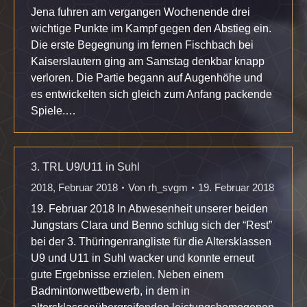
Jena fuhren am vergangen Wochenende drei
wichtige Punkte im Kampf gegen den Abstieg ein.
Die erste Begegnung im fernen Fischbach bei
Kaiserslautern ging am Samstag denkbar knapp
verloren. Die Partie begann auf Augenhöhe und
es entwickelten sich gleich zum Anfang packende
Spiele.…
3. TRL U9/U11 in Suhl
2018
,
Februar 2018
Von
rh_svgm
19. Februar 2018
19. Februar 2018 In Abwesenheit unserer beiden
Jungstars Clara und Benno schlug sich der “Rest”
bei der 3. Thüringenrangliste für die Altersklassen
U9 und U11 in Suhl wacker und konnte erneut
gute Ergebnisse erzielen. Neben einem
Badmintonwettbewerb, in dem in