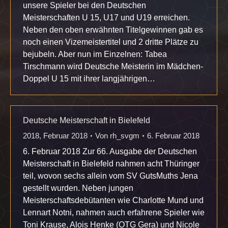
unsere Spieler bei den Deutschen
Meisterschaften U 15, U17 und U19 erreichen.
Neben den oben erwähnten Titelgewinnen gab es
noch einen Vizemeistertitel und 2 dritte Plätze zu
bejubeln. Aber nun im Einzelnen: Tabea
Tirschmann wird Deutsche Meisterin im Mädchen-
Doppel U 15 mit ihrer langjährigen…
Deutsche Meisterschaft in Bielefeld
2018
,
Februar 2018
Von
rh_svgm
6. Februar 2018
6. Februar 2018 Zur 66. Ausgabe der Deutschen
Meisterschaft in Bielefeld nahmen acht Thüringer
teil, wovon sechs allein vom SV GutsMuths Jena
gestellt wurden. Neben jungen
Meisterschaftsdebütanten wie Charlotte Mund und
Lennart Notni, nahmen auch erfahrene Spieler wie
Toni Krause, Alois Henke (OTG Gera) und Nicole