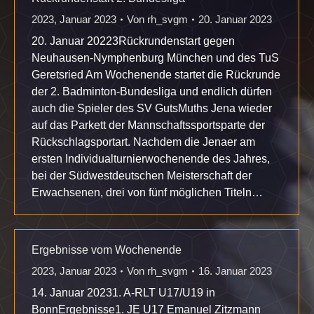
2023
,
Januar 2023
Von
rh_svgm
20. Januar 2023
20. Januar 20223Rückrundenstart gegen
Neuhausen-Nymphenburg München und des TuS
Geretsried Am Wochenende startet die Rückrunde
der 2. Badminton-Bundesliga und endlich dürfen
auch die Spieler des SV GutsMuths Jena wieder
auf das Parkett der Mannschaftssportsparte der
Rückschlagsportart. Nachdem die Jenaer am
ersten Individualturnierwochenende des Jahres,
bei der Südwestdeutschen Meisterschaft der
Erwachsenen, drei von fünf möglichen Titeln…
Ergebnisse vom Wochenende
2023
,
Januar 2023
Von
rh_svgm
16. Januar 2023
14. Januar 20231. A-RLT U17/U19 in
BonnErgebnisse1. JE U17 Emanuel Zitzmann