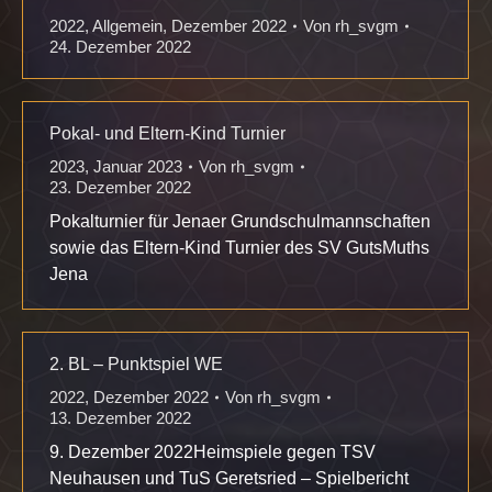
2022
,
Allgemein
,
Dezember 2022
Von
rh_svgm
24. Dezember 2022
Pokal- und Eltern-Kind Turnier
2023
,
Januar 2023
Von
rh_svgm
23. Dezember 2022
Pokalturnier für Jenaer Grundschulmannschaften
sowie das Eltern-Kind Turnier des SV GutsMuths
Jena
2. BL – Punktspiel WE
2022
,
Dezember 2022
Von
rh_svgm
13. Dezember 2022
9. Dezember 2022Heimspiele gegen TSV
Neuhausen und TuS Geretsried – Spielbericht