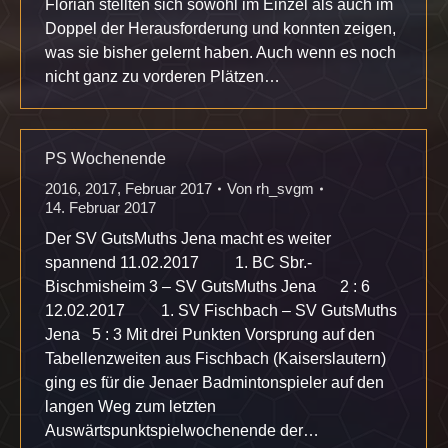
Florian stellten sich sowohl im Einzel als auch im
Doppel der Herausforderung und konnten zeigen,
was sie bisher gelernt haben. Auch wenn es noch
nicht ganz zu vorderen Plätzen…
PS Wochenende
2016
,
2017
,
Februar 2017
Von
rh_svgm
14. Februar 2017
Der SV GutsMuths Jena macht es weiter
spannend 11.02.2017 1. BC Sbr.-
Bischmisheim 3 – SV GutsMuths Jena 2 : 6
12.02.2017 1. SV Fischbach – SV GutsMuths
Jena 5 : 3 Mit drei Punkten Vorsprung auf den
Tabellenzweiten aus Fischbach (Kaiserslautern)
ging es für die Jenaer Badmintonspieler auf den
langen Weg zum letzten
Auswärtspunktspielwochenende der…