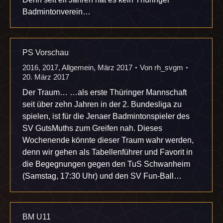
Badmintonverein…
PS Vorschau
2016
,
2017
,
Allgemein
,
März 2017
Von
rh_svgm
20. März 2017
Der Traum… …als erste Thüringer Mannschaft
seit über zehn Jahren in der 2. Bundesliga zu
spielen, ist für die Jenaer Badmintonspieler des
SV GutsMuths zum Greifen nah. Dieses
Wochenende könnte dieser Traum wahr werden,
denn wir gehen als Tabellenführer und Favorit in
die Begegnungen gegen den TuS Schwanheim
(Samstag, 17:30 Uhr) und den SV Fun-Ball…
BM U11