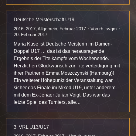
Deutsche Meisterschaft U19
2016
,
2017
,
Allgemein
,
Februar 2017
Von
rh_svgm
20. Februar 2017
Maria Kuse ist Deutsche Meisterin im Damen-
Doppel U17 … das ist das herausragende
Ergebnis der Titelkämpfe vom Wochenende.
Herzlichen Glückwunsch zur Titelverteidigung mit
ihrer Partnerin Emma Moszczynski (Hamburg)!
Ein weiterer Höhepunkt der Veranstaltung war
sicher das Finale im Mixed U19, unter anderem
mit dem Ex-Jenaer Julian Voigt. Das war das
letzte Spiel des Turniers, alle…
3. VRL U13/U17