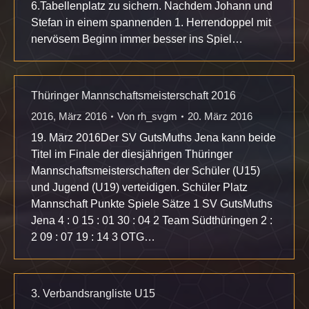
6.Tabellenplatz zu sichern. Nachdem Johann und
Stefan in einem spannenden 1. Herrendoppel mit
nervösem Beginn immer besser ins Spiel…
Thüringer Mannschaftsmeisterschaft 2016
2016
,
März 2016
Von
rh_svgm
20. März 2016
19. März 2016Der SV GutsMuths Jena kann beide
Titel im Finale der diesjährigen Thüringer
Mannschaftsmeisterschaften der Schüler (U15)
und Jugend (U19) verteidigen. Schüler Platz
Mannschaft Punkte Spiele Sätze 1 SV GutsMuths
Jena 4 : 0 15 : 01 30 : 04 2 Team Südthüringen 2 :
2 09 : 07 19 : 14 3 OTG…
3. Verbandsrangliste U15