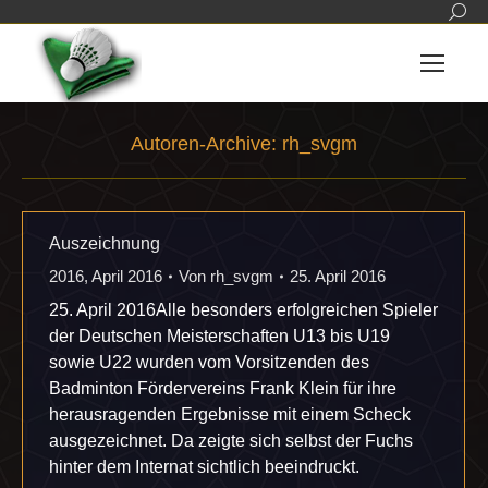
Sear
Autoren-Archive:
rh_svgm
Sie befinden sich hier:
Auszeichnung
2016
,
April 2016
Von
rh_svgm
25. April 2016
25. April 2016Alle besonders erfolgreichen Spieler
der Deutschen Meisterschaften U13 bis U19
sowie U22 wurden vom Vorsitzenden des
Badminton Fördervereins Frank Klein für ihre
herausragenden Ergebnisse mit einem Scheck
ausgezeichnet. Da zeigte sich selbst der Fuchs
hinter dem Internat sichtlich beeindruckt.