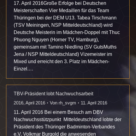
17. April 2016Große Erfolge bei Deutschen
Meisterschaften Vier Medaillen für das Team
Thüringen bei der DEM U13. Tabea Tirschmann
(TSV Meiningen, NSP Mitteldeutschland) wird
Deutsche Meisterin im Mädchen-Doppel mit Thuc
Phuong Nguyen (Horner TV, Hamburg),
gemeinsam mit Tamino Niedling (SV GutsMuths
Jena / NSP Mitteldeutschland) Vizemeister im
Mixed und erreicht den 3. Platz im Mädchen-
Einzel.…
TBV-Präsident lobt Nachwuchsarbeit
2016
,
April 2016
Von
rh_svgm
11. April 2016
11. April 2016 Bei einem Besuch am DBV
Nachwuchsstützpunkt Mitteldeutschland lobte der
Präsident des Thüringer Badminton-Verbandes
e.V. Volkmar Burgold die anwesenden