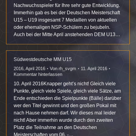
Nachwuchsspieler für Ihre sehr gute Entwicklung.
Immerhin gab es bei der Deutschen Meisterschaft
U15 – U19 insgesamt 7 Medaillen von aktuellen
oder ehemaligen NSP-Schülern zu bejubeln.
Auch bei der Mitte April anstehenden DEM U13…
Südwestdeutsche MM U15
2016
,
April 2016
Von
rh_svgm
11. April 2016
Kommentar hinterlassen
10. April 2016Knapper geht’s nicht! Gleich viele
Punkte, gleich viele Spiele, gleich viele Sätze, am
Ende entschieden die Spielpunkte (Bälle) darüber
wer den Titel gewinnt und den großen Pokal mit
nach Hause nehmen darf. Wir dieses mal leider
nicht! Aber immerhin wurde durch den zweiten
Platz die Teilnahme an den Deutschen
Meisterschaften vom 06. -…