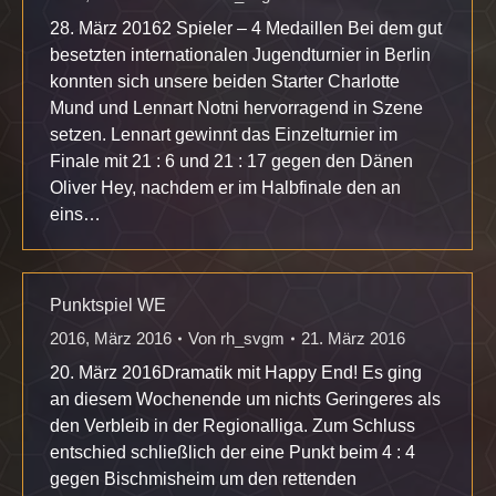
28. März 20162 Spieler – 4 Medaillen Bei dem gut
besetzten internationalen Jugendturnier in Berlin
konnten sich unsere beiden Starter Charlotte
Mund und Lennart Notni hervorragend in Szene
setzen. Lennart gewinnt das Einzelturnier im
Finale mit 21 : 6 und 21 : 17 gegen den Dänen
Oliver Hey, nachdem er im Halbfinale den an
eins…
Punktspiel WE
2016
,
März 2016
Von
rh_svgm
21. März 2016
20. März 2016Dramatik mit Happy End! Es ging
an diesem Wochenende um nichts Geringeres als
den Verbleib in der Regionalliga. Zum Schluss
entschied schließlich der eine Punkt beim 4 : 4
gegen Bischmisheim um den rettenden