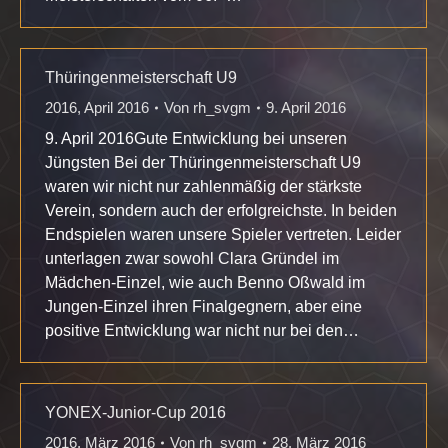
Thüringenmeisterschaft U9
2016
,
April 2016
Von
rh_svgm
9. April 2016
9. April 2016Gute Entwicklung bei unseren
Jüngsten Bei der Thüringenmeisterschaft U9
waren wir nicht nur zahlenmäßig der stärkste
Verein, sondern auch der erfolgreichste. In beiden
Endspielen waren unsere Spieler vertreten. Leider
unterlagen zwar sowohl Clara Gründel im
Mädchen-Einzel, wie auch Benno Oßwald im
Jungen-Einzel ihren Finalgegnern, aber eine
positive Entwicklung war nicht nur bei den…
YONEX-Junior-Cup 2016
2016
,
März 2016
Von
rh_svgm
28. März 2016