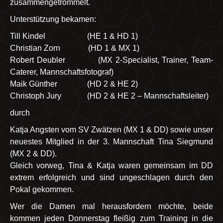
zusammengetrommelt.
Unterstützung bekamen:
Till Kindel (HE 1 & HD 1)
Christian Zorn (HD 1 & MX 1)
Robert Deubler (MX 2-Specialist, Trainer, Team-
Caterer, Mannschaftsfotograf)
Maik Günther (HD 2 & HE 2)
Christoph Jury (HD 2 & HE 2 – Mannschaftsleiter)
durch
Katja Angsten vom SV Zwätzen (MX 1 & DD) sowie unser
neuestes Mitglied in der 3. Mannschaft Tina Siegmund
(MX 2 & DD).
Gleich vorweg, Tina & Katja waren gemeinsam im DD
extrem erfolgreich und sind ungeschlagen durch den
Pokal gekommen.
Wer die Damen mal herausfordern möchte, beide
kommen jeden Donnerstag fleißig zum Training in die