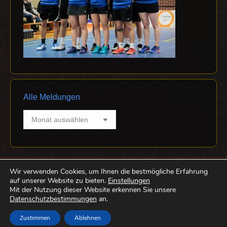
Alle Meldungen
Alle
Meldungen
Wir verwenden Cookies, um Ihnen die bestmögliche Erfahrung
auf unserer Website zu bieten.
Einstellungen
Mit der Nutzung dieser Website erkennen Sie unsere
Datenschutzbestimmungen
an.
Footer
Zustimmen
Ablehnen
Abteilung Badminton