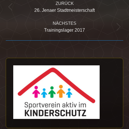
ZURÜCK
Vorheriger
26. Jenaer Stadtmeisterschaft
Beitrag:
NÄCHSTES
Nächster
Trainingslager 2017
Beitrag: