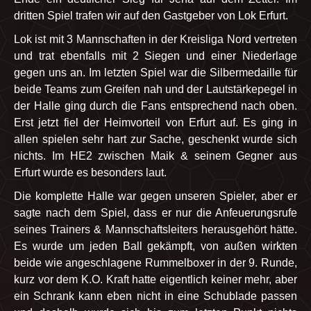
dritten Spiel trafen wir auf den Gastgeber von Lok Erfurt.
Lok ist mit 3 Mannschaften in der Kreisliga Nord vertreten
und trat ebenfalls mit 2 Siegen und einer Niederlage
gegen uns an. Im letzten Spiel war die Silbermedaille für
beide Teams zum Greifen nah und der Lautstärkepegel in
der Halle ging durch die Fans entsprechend nach oben.
Erst jetzt fiel der Heimvorteil von Erfurt auf. Es ging in
allen spielen sehr hart zur Sache, geschenkt wurde sich
nichts. Im HE2 zwischen Maik & seinem Gegner aus
Erfurt wurde es besonders laut.
Die komplette Halle war gegen unseren Spieler, aber er
sagte nach dem Spiel, dass er nur die Anfeuerungsrufe
seines Trainers & Mannschaftsleiters herausgehört hätte.
Es wurde um jeden Ball gekämpft, von außen wirkten
beide wie angeschlagene Rummelboxer in der 9. Runde,
kurz vor dem K.O. Kraft hatte eigentlich keiner mehr, aber
ein Schrank kann eben nicht in eine Schublade passen