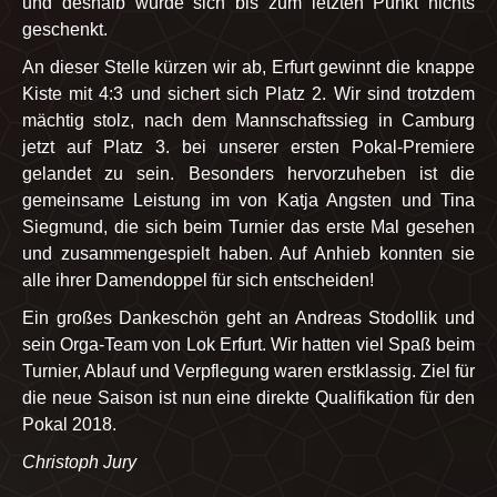
und deshalb wurde sich bis zum letzten Punkt nichts
geschenkt.
An dieser Stelle kürzen wir ab, Erfurt gewinnt die knappe
Kiste mit 4:3 und sichert sich Platz 2. Wir sind trotzdem
mächtig stolz, nach dem Mannschaftssieg in Camburg
jetzt auf Platz 3. bei unserer ersten Pokal-Premiere
gelandet zu sein. Besonders hervorzuheben ist die
gemeinsame Leistung im von Katja Angsten und Tina
Siegmund, die sich beim Turnier das erste Mal gesehen
und zusammengespielt haben. Auf Anhieb konnten sie
alle ihrer Damendoppel für sich entscheiden!
Ein großes Dankeschön geht an Andreas Stodollik und
sein Orga-Team von Lok Erfurt. Wir hatten viel Spaß beim
Turnier, Ablauf und Verpflegung waren erstklassig. Ziel für
die neue Saison ist nun eine direkte Qualifikation für den
Pokal 2018.
Christoph Jury