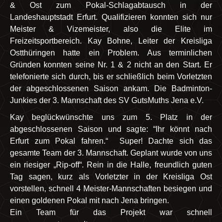
& Ost zum Pokal-Schlagabtausch in der
Landeshauptstadt Erfurt. Qualifizieren konnten sich nur
Meister & Vizemeister, also die Elite im
Freizeitsportbereich. Kay Bohne, Leiter der Kreisliga
Ostthüringen hatte ein Problem. Aus terminlichen
Gründen konnten seine Nr. 1 & 2 nicht an den Start. Er
telefonierte sich durch, bis er schließlich beim Vorletzten
der abgeschlossenen Saison ankam. Die Badminton-
Junkies der 3. Mannschaft des SV GutsMuths Jena e.V.
Kay beglückwünschte uns zum 5. Platz in der
abgeschlossenen Saison und sagte: “Ihr könnt nach
Erfurt zum Pokal fahren.“ Super! Dachte sich das
gesamte Team der 3. Mannschaft. Geplant wurde von uns
ein riesiger „Rip-off“. Rein in die Halle, freundlich guten
Tag sagen, kurz als Vorletzter in der Kreisliga Ost
vorstellen, schnell 4 Meister-Mannschaften besiegen und
einen goldenen Pokal mit nach Jena bringen.
Ein Team für das Projekt war schnell