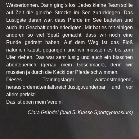
Wassertonnen. Dann ging´s los! Jedes kleine Team sollte
auf Zeit die gleiche Strecke im See zurücklegen. Das
Lustigste daran war, dass Pferde im See badeten und
auch ihr Geschäft darin erledigten. Mir hat es mit einigen
anderen so viel Spaß gemacht, dass wir noch eine
Runde gedreht haben. Auf dem Weg ist das Floß
natürlich kaputt gegangen und wir mussten es bis zum
Ufer ziehen. Das war sehr lustig und auch ein bisschen
abenteuerlich (genau mein Geschmack), denn wir
mussten ja durch die Kacki der Pferde schwimmen.
Dieses Trainingslager war:anstrengend,
herausfordernd,einfallsreich,lustig,wunderbar und vor
allem perfekt!
Das ist eben mein Verein!
Clara Gründel (bald 5. Klasse Sportgymnasium)