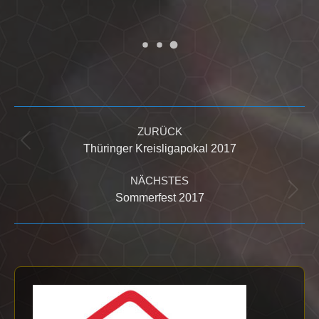
Kommentarnavigation
ZURÜCK
Vorheriger
Thüringer Kreisligapokal 2017
Beitrag:
NÄCHSTES
Nächster
Sommerfest 2017
Beitrag: