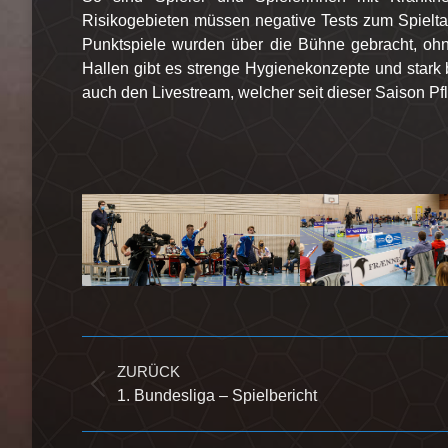
Risikogebieten müssen negative Tests zum Spieltag
Punktspiele wurden über die Bühne gebracht, ohn
Hallen gibt es strenge Hygienekonzepte und stark
auch den Livestream, welcher seit dieser Saison Pfl
Kommentarnavigation
ZURÜCK
Vorheriger
1. Bundesliga – Spielbericht
Beitrag: