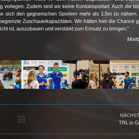
 vorlegen. Zudem sind wir keine Kontaktsportart. Auch die bi
e sich den gegnerischen Spielern mehr als 1.5m zu nähern. 
 begrenzte Zuschauerkapazitäten. Wir hätten hier die Chance 
icht ist, auszubauen und verstärkt zum Einsatz zu bringen.“
Morit
NÄCHS
Nächster
TRL in G
Beitrag: