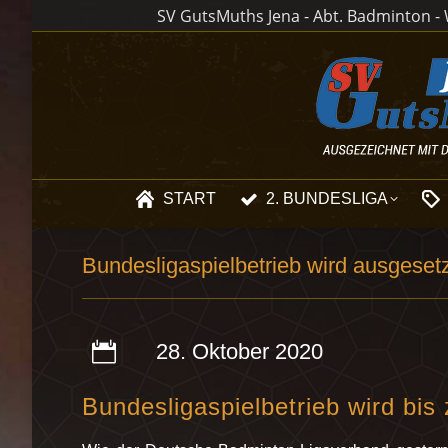
SV GutsMuths Jena - Abt. Badminton - W
START
2. BUNDESLIGA
Bundesligaspielbetrieb wird ausgeset
28. Oktober 2020