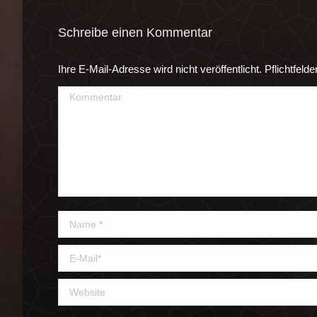
Schreibe einen Kommentar
Ihre E-Mail-Adresse wird nicht veröffentlicht. Pflichtfelde
Kommentar
Name *
E-Mail *
Website