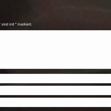
r sind mit
*
markiert.